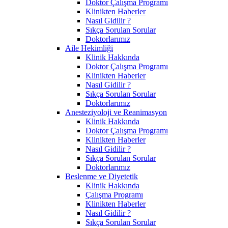
Doktor Çalışma Programı
Klinikten Haberler
Nasıl Gidilir ?
Sıkça Sorulan Sorular
Doktorlarımız
Aile Hekimliği
Klinik Hakkında
Doktor Çalışma Programı
Klinikten Haberler
Nasıl Gidilir ?
Sıkça Sorulan Sorular
Doktorlarımız
Anesteziyoloji ve Reanimasyon
Klinik Hakkında
Doktor Çalışma Programı
Klinikten Haberler
Nasıl Gidilir ?
Sıkça Sorulan Sorular
Doktorlarımız
Beslenme ve Diyetetik
Klinik Hakkında
Çalışma Programı
Klinikten Haberler
Nasıl Gidilir ?
Sıkça Sorulan Sorular