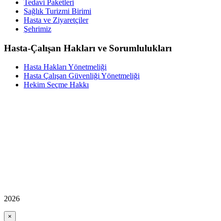
Tedavi Paketleri
Sağlık Turizmi Birimi
Hasta ve Ziyaretçiler
Şehrimiz
Hasta-Çalışan Hakları ve Sorumlulukları
Hasta Hakları Yönetmeliği
Hasta Çalışan Güvenliği Yönetmeliği
Hekim Seçme Hakkı
2026
×