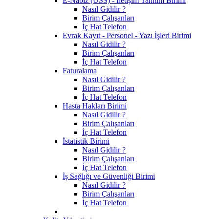
E-Nabız (USS) - İletişim Tanıtım Birimi
Nasıl Gidilir ?
Birim Çalışanları
İç Hat Telefon
Evrak Kayıt - Personel - Yazı İşleri Birimi
Nasıl Gidilir ?
Birim Çalışanları
İç Hat Telefon
Faturalama
Nasıl Gidilir ?
Birim Çalışanları
İç Hat Telefon
Hasta Hakları Birimi
Nasıl Gidilir ?
Birim Çalışanları
İç Hat Telefon
İstatistik Birimi
Nasıl Gidilir ?
Birim Çalışanları
İç Hat Telefon
İş Sağlığı ve Güvenliği Birimi
Nasıl Gidilir ?
Birim Çalışanları
İç Hat Telefon