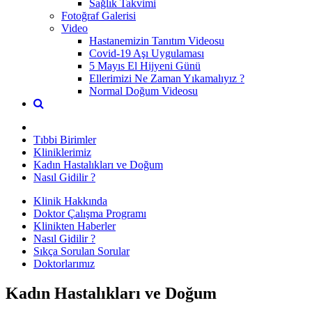
Sağlık Takvimi
Fotoğraf Galerisi
Video
Hastanemizin Tanıtım Videosu
Covid-19 Aşı Uygulaması
5 Mayıs El Hijyeni Günü
Ellerimizi Ne Zaman Yıkamalıyız ?
Normal Doğum Videosu
Tıbbi Birimler
Kliniklerimiz
Kadın Hastalıkları ve Doğum
Nasıl Gidilir ?
Klinik Hakkında
Doktor Çalışma Programı
Klinikten Haberler
Nasıl Gidilir ?
Sıkça Sorulan Sorular
Doktorlarımız
Kadın Hastalıkları ve Doğum