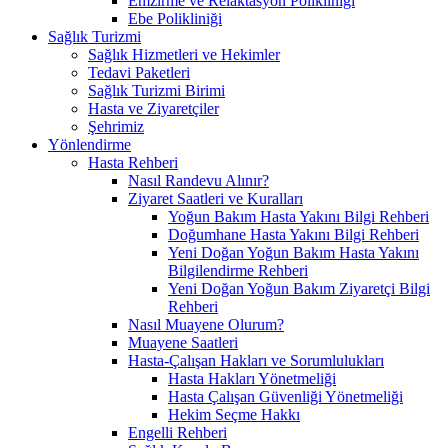
Emzirme ve Relaktasyon Polikliniği
Ebe Polikliniği
Sağlık Turizmi
Sağlık Hizmetleri ve Hekimler
Tedavi Paketleri
Sağlık Turizmi Birimi
Hasta ve Ziyaretçiler
Şehrimiz
Yönlendirme
Hasta Rehberi
Nasıl Randevu Alınır?
Ziyaret Saatleri ve Kuralları
Yoğun Bakım Hasta Yakını Bilgi Rehberi
Doğumhane Hasta Yakını Bilgi Rehberi
Yeni Doğan Yoğun Bakım Hasta Yakını
Bilgilendirme Rehberi
Yeni Doğan Yoğun Bakım Ziyaretçi Bilgi
Rehberi
Nasıl Muayene Olurum?
Muayene Saatleri
Hasta-Çalışan Hakları ve Sorumlulukları
Hasta Hakları Yönetmeliği
Hasta Çalışan Güvenliği Yönetmeliği
Hekim Seçme Hakkı
Engelli Rehberi