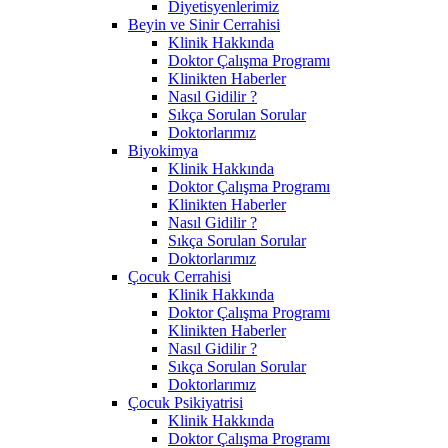
Diyetisyenlerimiz
Beyin ve Sinir Cerrahisi
Klinik Hakkında
Doktor Çalışma Programı
Klinikten Haberler
Nasıl Gidilir ?
Sıkça Sorulan Sorular
Doktorlarımız
Biyokimya
Klinik Hakkında
Doktor Çalışma Programı
Klinikten Haberler
Nasıl Gidilir ?
Sıkça Sorulan Sorular
Doktorlarımız
Çocuk Cerrahisi
Klinik Hakkında
Doktor Çalışma Programı
Klinikten Haberler
Nasıl Gidilir ?
Sıkça Sorulan Sorular
Doktorlarımız
Çocuk Psikiyatrisi
Klinik Hakkında
Doktor Çalışma Programı