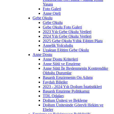
Yasası
Foto Galeri
Anne Oteli
Gebe Okulu
Gebe Okulu
Gebe Okulu Foto Galeri
2023 Yılı Gebe Okulu Verileri
2024 Yılı Gebe Okulu Verileri
2025 Gebe Okulu Yıllık Eğitim Planı
Annelik Yolculuğu
Uzaktan Eğitim Gebe Okulu
Anne Dostu
Anne Dostu Kriterleri
Anne Sütü ve Emzirme
Anne Sütü İle Beslenmenin Kontrendike
Olduğu Durumlar
Başarılı Emzirmenin On Adımı
Faydalı Bilgiler
2023 - 2024 Yılı Doğum İstatistikleri
Başarılı Emzirme Politikamız
TDL Odaları
Doğum Ünitesi ve Bekleme
Doğum Ünitesinde Görevli Hekim ve
Ebeler