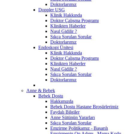
Doktorlarımız
Doppler USG
Klinik Hakkında
Doktor Çalışma Programı
Klinikten Haberler
Nasıl Gidilir ?
Sıkça Sorulan Sorular
Doktorlarımız
Endoskopi Ünitesi
Klinik Hakkında
Doktor Çalışma Programı
Klinikten Haberler
Nasıl Gidilir ?
Sıkça Sorulan Sorular
Doktorlarımız
Anne & Bebek
Bebek Dostu
Hakkımızda
Bebek Dostu Hastane Broşürlerimiz
Faydalı Bilgiler
Anne Sütünün Yararları
Sıkça Sorulan Sorular
Emzirme Politikamız - Başarılı
Emzirmenin On Adımı - Mama Kodu