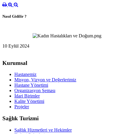
Nasıl Gidilir ?
10 Eylül 2024
Kurumsal
Hastanemiz
Misyon, Vizyon ve Değerlerimiz
Hastane Yönetimi
Organizasyon Şeması
İdari Birimler
Kalite Yönetimi
Projeler
Sağlık Turizmi
Sağlık Hizmetleri ve Hekimler