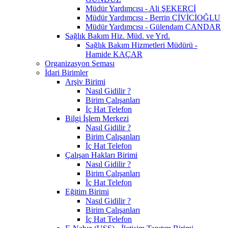
Müdür Yardımcısı - Ali ŞEKERCİ
Müdür Yardımcısı - Berrin ÇİVİCİOĞLU
Müdür Yardımcısı - Gülendam CANDAR
Sağlık Bakım Hiz. Müd. ve Yrd.
Sağlık Bakım Hizmetleri Müdürü -
Hamide KAÇAR
Organizasyon Şeması
İdari Birimler
Arşiv Birimi
Nasıl Gidilir ?
Birim Çalışanları
İç Hat Telefon
Bilgi İşlem Merkezi
Nasıl Gidilir ?
Birim Çalışanları
İç Hat Telefon
Çalışan Hakları Birimi
Nasıl Gidilir ?
Birim Çalışanları
İç Hat Telefon
Eğitim Birimi
Nasıl Gidilir ?
Birim Çalışanları
İç Hat Telefon