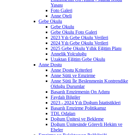
Yasası
Foto Galeri
Anne Oteli
Gebe Okulu
Gebe Okulu
Gebe Okulu Foto Galeri
2023 Yılı Gebe Okulu Verileri
2024 Yılı Gebe Okulu Verileri
2025 Gebe Okulu Yıllık Eğitim Planı
Annelik Yolculuğu
Uzaktan Eğitim Gebe Okulu
Anne Dostu
Anne Dostu Kriterleri
Anne Sütü ve Emzirme
Anne Sütü İle Beslenmenin Kontrendike
Olduğu Durumlar
Başarılı Emzirmenin On Adımı
Faydalı Bilgiler
2023 - 2024 Yılı Doğum İstatistikleri
Başarılı Emzirme Politikamız
TDL Odaları
Doğum Ünitesi ve Bekleme
Doğum Ünitesinde Görevli Hekim ve
Ebeler