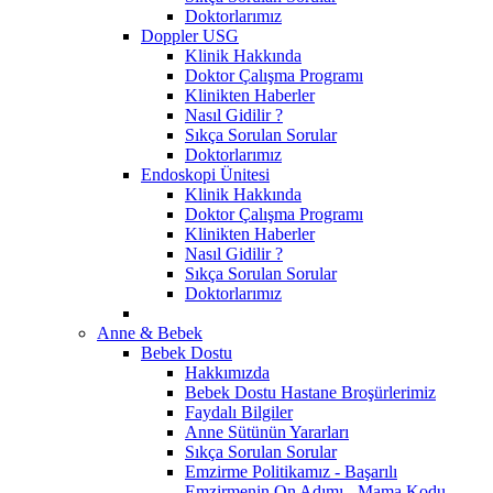
Doktorlarımız
Doppler USG
Klinik Hakkında
Doktor Çalışma Programı
Klinikten Haberler
Nasıl Gidilir ?
Sıkça Sorulan Sorular
Doktorlarımız
Endoskopi Ünitesi
Klinik Hakkında
Doktor Çalışma Programı
Klinikten Haberler
Nasıl Gidilir ?
Sıkça Sorulan Sorular
Doktorlarımız
Anne & Bebek
Bebek Dostu
Hakkımızda
Bebek Dostu Hastane Broşürlerimiz
Faydalı Bilgiler
Anne Sütünün Yararları
Sıkça Sorulan Sorular
Emzirme Politikamız - Başarılı
Emzirmenin On Adımı - Mama Kodu