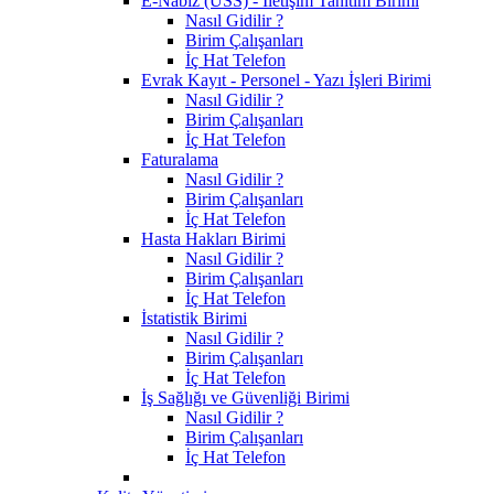
E-Nabız (USS) - İletişim Tanıtım Birimi
Nasıl Gidilir ?
Birim Çalışanları
İç Hat Telefon
Evrak Kayıt - Personel - Yazı İşleri Birimi
Nasıl Gidilir ?
Birim Çalışanları
İç Hat Telefon
Faturalama
Nasıl Gidilir ?
Birim Çalışanları
İç Hat Telefon
Hasta Hakları Birimi
Nasıl Gidilir ?
Birim Çalışanları
İç Hat Telefon
İstatistik Birimi
Nasıl Gidilir ?
Birim Çalışanları
İç Hat Telefon
İş Sağlığı ve Güvenliği Birimi
Nasıl Gidilir ?
Birim Çalışanları
İç Hat Telefon