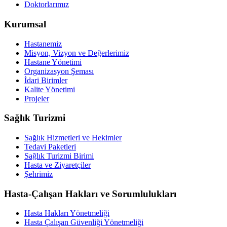
Doktorlarımız
Kurumsal
Hastanemiz
Misyon, Vizyon ve Değerlerimiz
Hastane Yönetimi
Organizasyon Şeması
İdari Birimler
Kalite Yönetimi
Projeler
Sağlık Turizmi
Sağlık Hizmetleri ve Hekimler
Tedavi Paketleri
Sağlık Turizmi Birimi
Hasta ve Ziyaretçiler
Şehrimiz
Hasta-Çalışan Hakları ve Sorumlulukları
Hasta Hakları Yönetmeliği
Hasta Çalışan Güvenliği Yönetmeliği