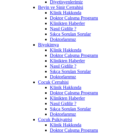
Diyetisyenlerimiz
Beyin ve Sinir Cerrahisi
Klinik Hakkında
Doktor Çalışma Programı
Klinikten Haberler
Nasıl Gidilir ?
Sıkça Sorulan Sorular
Doktorlarımız
Biyokimya
Klinik Hakkında
Doktor Çalışma Programı
Klinikten Haberler
Nasıl Gidilir ?
Sıkça Sorulan Sorular
Doktorlarımız
Çocuk Cerrahisi
Klinik Hakkında
Doktor Çalışma Programı
Klinikten Haberler
Nasıl Gidilir ?
Sıkça Sorulan Sorular
Doktorlarımız
Çocuk Psikiyatrisi
Klinik Hakkında
Doktor Çalışma Programı