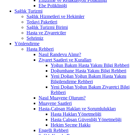
Emzirme ve Relaktasyon Polikliniği
Ebe Polikliniği
Sağlık Turizmi
Sağlık Hizmetleri ve Hekimler
Tedavi Paketleri
Sağlık Turizmi Birimi
Hasta ve Ziyaretçiler
Şehrimiz
Yönlendirme
Hasta Rehberi
Nasıl Randevu Alınır?
Ziyaret Saatleri ve Kuralları
Yoğun Bakım Hasta Yakını Bilgi Rehberi
Doğumhane Hasta Yakını Bilgi Rehberi
Yeni Doğan Yoğun Bakım Hasta Yakını
Bilgilendirme Rehberi
Yeni Doğan Yoğun Bakım Ziyaretçi Bilgi
Rehberi
Nasıl Muayene Olurum?
Muayene Saatleri
Hasta-Çalışan Hakları ve Sorumlulukları
Hasta Hakları Yönetmeliği
Hasta Çalışan Güvenliği Yönetmeliği
Hekim Seçme Hakkı
Engelli Rehberi