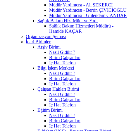
Müdür Yardımcısı - Ali ŞEKERCİ
Müdür Yardımcısı - Berrin ÇİVİCİOĞLU
Müdür Yardımcısı - Gülendam CANDAR
Sağlık Bakım Hiz. Müd. ve Yrd.
Sağlık Bakım Hizmetleri Müdürü -
Hamide KAÇAR
Organizasyon Şeması
İdari Birimler
Arşiv Birimi
Nasıl Gidilir ?
Birim Çalışanları
İç Hat Telefon
Bilgi İşlem Merkezi
Nasıl Gidilir ?
Birim Çalışanları
İç Hat Telefon
Çalışan Hakları Birimi
Nasıl Gidilir ?
Birim Çalışanları
İç Hat Telefon
Eğitim Birimi
Nasıl Gidilir ?
Birim Çalışanları
İç Hat Telefon