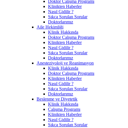
Doktor Çalışma Programı
Klinikten Haberler
Nasıl Gidilir ?
Sıkça Sorulan Sorular
Doktorlarımız
Aile Hekimliği
Klinik Hakkında
Doktor Çalışma Programı
Klinikten Haberler
Nasıl Gidilir ?
Sıkça Sorulan Sorular
Doktorlarımız
Anesteziyoloji ve Reanimasyon
Klinik Hakkında
Doktor Çalışma Programı
Klinikten Haberler
Nasıl Gidilir ?
Sıkça Sorulan Sorular
Doktorlarımız
Beslenme ve Diyetetik
Klinik Hakkında
Çalışma Programı
Klinikten Haberler
Nasıl Gidilir ?
Sıkça Sorulan Sorular