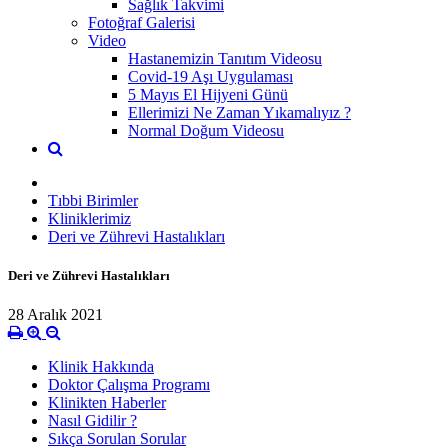
Sağlık Takvimi
Fotoğraf Galerisi
Video
Hastanemizin Tanıtım Videosu
Covid-19 Aşı Uygulaması
5 Mayıs El Hijyeni Günü
Ellerimizi Ne Zaman Yıkamalıyız ?
Normal Doğum Videosu
Tıbbi Birimler
Kliniklerimiz
Deri ve Zührevi Hastalıkları
Deri ve Zührevi Hastalıkları
28 Aralık 2021
Klinik Hakkında
Doktor Çalışma Programı
Klinikten Haberler
Nasıl Gidilir ?
Sıkça Sorulan Sorular