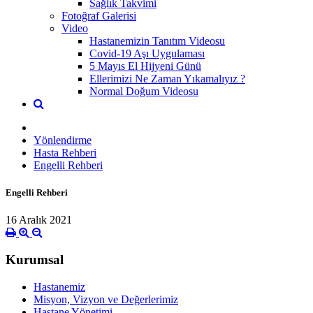
Sağlık Takvimi
Fotoğraf Galerisi
Video
Hastanemizin Tanıtım Videosu
Covid-19 Aşı Uygulaması
5 Mayıs El Hijyeni Günü
Ellerimizi Ne Zaman Yıkamalıyız ?
Normal Doğum Videosu
Yönlendirme
Hasta Rehberi
Engelli Rehberi
Engelli Rehberi
16 Aralık 2021
Kurumsal
Hastanemiz
Misyon, Vizyon ve Değerlerimiz
Hastane Yönetimi