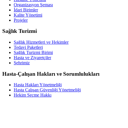
Organizasyon Şeması
İdari Birimler
Kalite Yönetimi
Projeler
Sağlık Turizmi
Sağlık Hizmetleri ve Hekimler
Tedavi Paketleri
Sağlık Turizmi Birimi
Hasta ve Ziyaretçiler
Şehrimiz
Hasta-Çalışan Hakları ve Sorumlulukları
Hasta Hakları Yönetmeliği
Hasta Çalışan Güvenliği Yönetmeliği
Hekim Seçme Hakkı