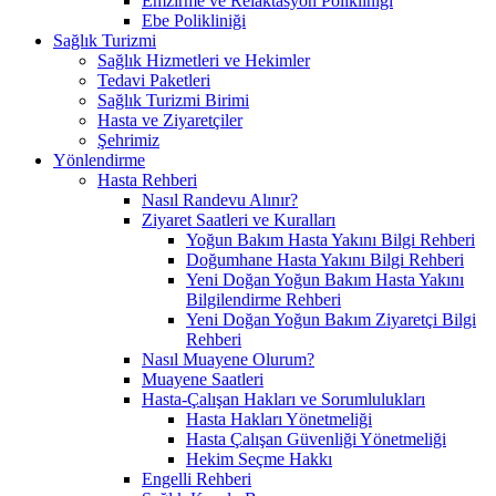
Emzirme ve Relaktasyon Polikliniği
Ebe Polikliniği
Sağlık Turizmi
Sağlık Hizmetleri ve Hekimler
Tedavi Paketleri
Sağlık Turizmi Birimi
Hasta ve Ziyaretçiler
Şehrimiz
Yönlendirme
Hasta Rehberi
Nasıl Randevu Alınır?
Ziyaret Saatleri ve Kuralları
Yoğun Bakım Hasta Yakını Bilgi Rehberi
Doğumhane Hasta Yakını Bilgi Rehberi
Yeni Doğan Yoğun Bakım Hasta Yakını
Bilgilendirme Rehberi
Yeni Doğan Yoğun Bakım Ziyaretçi Bilgi
Rehberi
Nasıl Muayene Olurum?
Muayene Saatleri
Hasta-Çalışan Hakları ve Sorumlulukları
Hasta Hakları Yönetmeliği
Hasta Çalışan Güvenliği Yönetmeliği
Hekim Seçme Hakkı
Engelli Rehberi