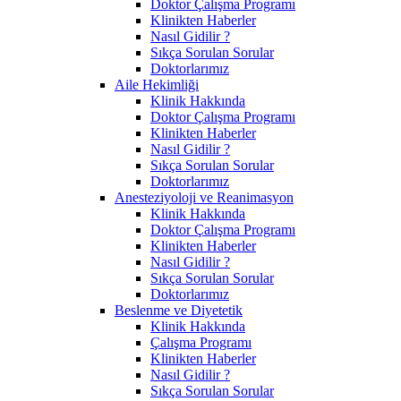
Doktor Çalışma Programı
Klinikten Haberler
Nasıl Gidilir ?
Sıkça Sorulan Sorular
Doktorlarımız
Aile Hekimliği
Klinik Hakkında
Doktor Çalışma Programı
Klinikten Haberler
Nasıl Gidilir ?
Sıkça Sorulan Sorular
Doktorlarımız
Anesteziyoloji ve Reanimasyon
Klinik Hakkında
Doktor Çalışma Programı
Klinikten Haberler
Nasıl Gidilir ?
Sıkça Sorulan Sorular
Doktorlarımız
Beslenme ve Diyetetik
Klinik Hakkında
Çalışma Programı
Klinikten Haberler
Nasıl Gidilir ?
Sıkça Sorulan Sorular