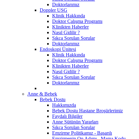
Doktorlarımız
Doppler USG
Klinik Hakkında
Doktor Çalışma Programı
Klinikten Haberler
Nasıl Gidilir ?
Sıkça Sorulan Sorular
Doktorlarımız
Endoskopi Ünitesi
Klinik Hakkında
Doktor Çalışma Programı
Klinikten Haberler
Nasıl Gidilir ?
Sıkça Sorulan Sorular
Doktorlarımız
Anne & Bebek
Bebek Dostu
Hakkımızda
Bebek Dostu Hastane Broşürlerimiz
Faydalı Bilgiler
Anne Sütünün Yararları
Sıkça Sorulan Sorular
Emzirme Politikamız - Başarılı
Emzirmenin On Adımı - Mama Kodu