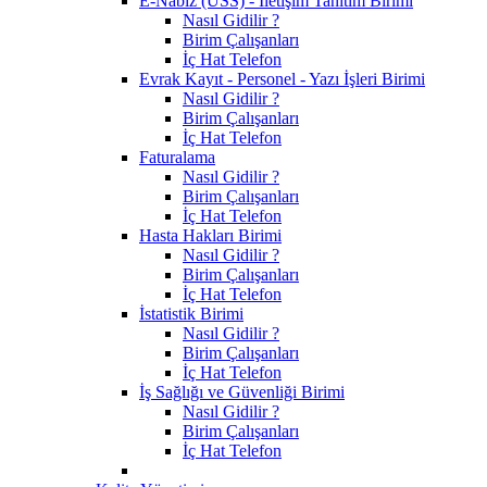
E-Nabız (USS) - İletişim Tanıtım Birimi
Nasıl Gidilir ?
Birim Çalışanları
İç Hat Telefon
Evrak Kayıt - Personel - Yazı İşleri Birimi
Nasıl Gidilir ?
Birim Çalışanları
İç Hat Telefon
Faturalama
Nasıl Gidilir ?
Birim Çalışanları
İç Hat Telefon
Hasta Hakları Birimi
Nasıl Gidilir ?
Birim Çalışanları
İç Hat Telefon
İstatistik Birimi
Nasıl Gidilir ?
Birim Çalışanları
İç Hat Telefon
İş Sağlığı ve Güvenliği Birimi
Nasıl Gidilir ?
Birim Çalışanları
İç Hat Telefon