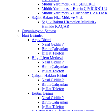
Müdür Yardımcısı - Ali ŞEKERCİ
Müdür Yardımcısı - Berrin ÇİVİCİOĞLU
Müdür Yardımcısı - Gülendam CANDAR
Sağlık Bakım Hiz. Müd. ve Yrd.
Sağlık Bakım Hizmetleri Müdürü -
Hamide KAÇAR
Organizasyon Şeması
İdari Birimler
Arşiv Birimi
Nasıl Gidilir ?
Birim Çalışanları
İç Hat Telefon
Bilgi İşlem Merkezi
Nasıl Gidilir ?
Birim Çalışanları
İç Hat Telefon
Çalışan Hakları Birimi
Nasıl Gidilir ?
Birim Çalışanları
İç Hat Telefon
Eğitim Birimi
Nasıl Gidilir ?
Birim Çalışanları
İç Hat Telefon