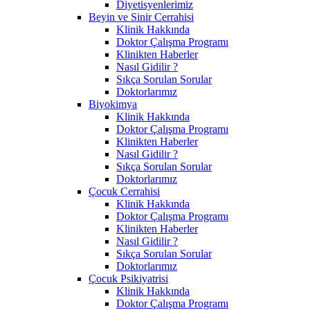
Diyetisyenlerimiz
Beyin ve Sinir Cerrahisi
Klinik Hakkında
Doktor Çalışma Programı
Klinikten Haberler
Nasıl Gidilir ?
Sıkça Sorulan Sorular
Doktorlarımız
Biyokimya
Klinik Hakkında
Doktor Çalışma Programı
Klinikten Haberler
Nasıl Gidilir ?
Sıkça Sorulan Sorular
Doktorlarımız
Çocuk Cerrahisi
Klinik Hakkında
Doktor Çalışma Programı
Klinikten Haberler
Nasıl Gidilir ?
Sıkça Sorulan Sorular
Doktorlarımız
Çocuk Psikiyatrisi
Klinik Hakkında
Doktor Çalışma Programı