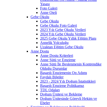
Yasası
Foto Galeri
Anne Oteli
Gebe Okulu
Gebe Okulu
Gebe Okulu Foto Galeri
2023 Yılı Gebe Okulu Verileri
2024 Yılı Gebe Okulu Verileri
2025 Gebe Okulu Yıllık Eğitim Planı
Annelik Yolculuğu
Uzaktan Eğitim Gebe Okulu
Anne Dostu
Anne Dostu Kriterleri
Anne Sütü ve Emzirme
Anne Sütü İle Beslenmenin Kontrendike
Olduğu Durumlar
Başarılı Emzirmenin On Adımı
Faydalı Bilgiler
2023 - 2024 Yılı Doğum İstatistikleri
Başarılı Emzirme Politikamız
TDL Odaları
Doğum Ünitesi ve Bekleme
Doğum Ünitesinde Görevli Hekim ve
Ebeler