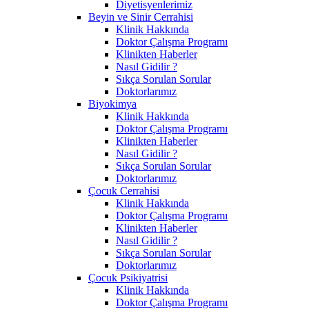
Diyetisyenlerimiz
Beyin ve Sinir Cerrahisi
Klinik Hakkında
Doktor Çalışma Programı
Klinikten Haberler
Nasıl Gidilir ?
Sıkça Sorulan Sorular
Doktorlarımız
Biyokimya
Klinik Hakkında
Doktor Çalışma Programı
Klinikten Haberler
Nasıl Gidilir ?
Sıkça Sorulan Sorular
Doktorlarımız
Çocuk Cerrahisi
Klinik Hakkında
Doktor Çalışma Programı
Klinikten Haberler
Nasıl Gidilir ?
Sıkça Sorulan Sorular
Doktorlarımız
Çocuk Psikiyatrisi
Klinik Hakkında
Doktor Çalışma Programı