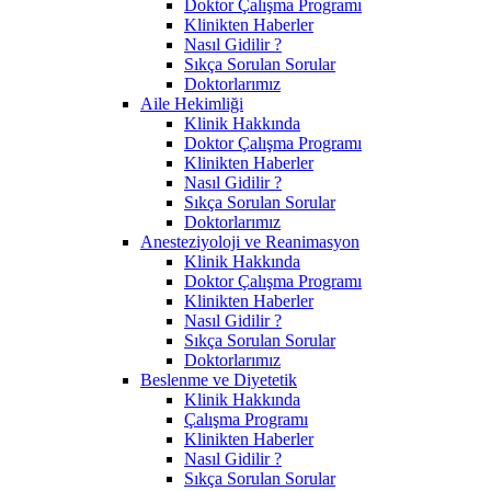
Doktor Çalışma Programı
Klinikten Haberler
Nasıl Gidilir ?
Sıkça Sorulan Sorular
Doktorlarımız
Aile Hekimliği
Klinik Hakkında
Doktor Çalışma Programı
Klinikten Haberler
Nasıl Gidilir ?
Sıkça Sorulan Sorular
Doktorlarımız
Anesteziyoloji ve Reanimasyon
Klinik Hakkında
Doktor Çalışma Programı
Klinikten Haberler
Nasıl Gidilir ?
Sıkça Sorulan Sorular
Doktorlarımız
Beslenme ve Diyetetik
Klinik Hakkında
Çalışma Programı
Klinikten Haberler
Nasıl Gidilir ?
Sıkça Sorulan Sorular