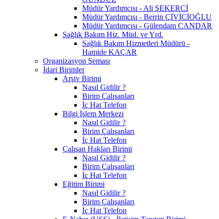
Müdür Yardımcısı - Ali ŞEKERCİ
Müdür Yardımcısı - Berrin ÇİVİCİOĞLU
Müdür Yardımcısı - Gülendam CANDAR
Sağlık Bakım Hiz. Müd. ve Yrd.
Sağlık Bakım Hizmetleri Müdürü -
Hamide KAÇAR
Organizasyon Şeması
İdari Birimler
Arşiv Birimi
Nasıl Gidilir ?
Birim Çalışanları
İç Hat Telefon
Bilgi İşlem Merkezi
Nasıl Gidilir ?
Birim Çalışanları
İç Hat Telefon
Çalışan Hakları Birimi
Nasıl Gidilir ?
Birim Çalışanları
İç Hat Telefon
Eğitim Birimi
Nasıl Gidilir ?
Birim Çalışanları
İç Hat Telefon