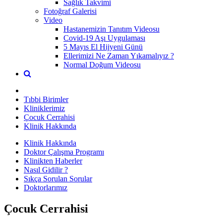
Sağlık Takvimi
Fotoğraf Galerisi
Video
Hastanemizin Tanıtım Videosu
Covid-19 Aşı Uygulaması
5 Mayıs El Hijyeni Günü
Ellerimizi Ne Zaman Yıkamalıyız ?
Normal Doğum Videosu
Tıbbi Birimler
Kliniklerimiz
Çocuk Cerrahisi
Klinik Hakkında
Klinik Hakkında
Doktor Çalışma Programı
Klinikten Haberler
Nasıl Gidilir ?
Sıkça Sorulan Sorular
Doktorlarımız
Çocuk Cerrahisi