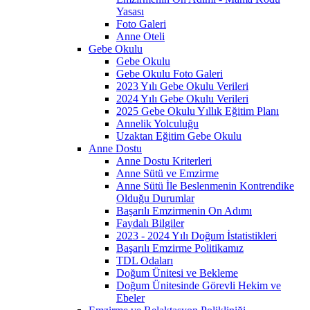
Yasası
Foto Galeri
Anne Oteli
Gebe Okulu
Gebe Okulu
Gebe Okulu Foto Galeri
2023 Yılı Gebe Okulu Verileri
2024 Yılı Gebe Okulu Verileri
2025 Gebe Okulu Yıllık Eğitim Planı
Annelik Yolculuğu
Uzaktan Eğitim Gebe Okulu
Anne Dostu
Anne Dostu Kriterleri
Anne Sütü ve Emzirme
Anne Sütü İle Beslenmenin Kontrendike
Olduğu Durumlar
Başarılı Emzirmenin On Adımı
Faydalı Bilgiler
2023 - 2024 Yılı Doğum İstatistikleri
Başarılı Emzirme Politikamız
TDL Odaları
Doğum Ünitesi ve Bekleme
Doğum Ünitesinde Görevli Hekim ve
Ebeler