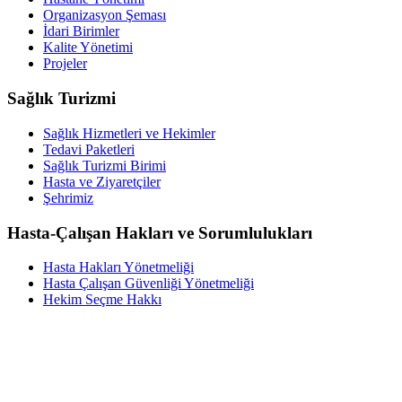
Organizasyon Şeması
İdari Birimler
Kalite Yönetimi
Projeler
Sağlık Turizmi
Sağlık Hizmetleri ve Hekimler
Tedavi Paketleri
Sağlık Turizmi Birimi
Hasta ve Ziyaretçiler
Şehrimiz
Hasta-Çalışan Hakları ve Sorumlulukları
Hasta Hakları Yönetmeliği
Hasta Çalışan Güvenliği Yönetmeliği
Hekim Seçme Hakkı