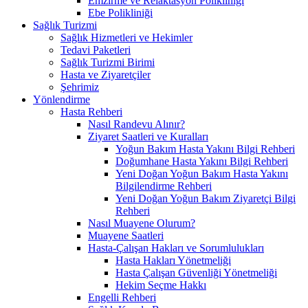
Emzirme ve Relaktasyon Polikliniği
Ebe Polikliniği
Sağlık Turizmi
Sağlık Hizmetleri ve Hekimler
Tedavi Paketleri
Sağlık Turizmi Birimi
Hasta ve Ziyaretçiler
Şehrimiz
Yönlendirme
Hasta Rehberi
Nasıl Randevu Alınır?
Ziyaret Saatleri ve Kuralları
Yoğun Bakım Hasta Yakını Bilgi Rehberi
Doğumhane Hasta Yakını Bilgi Rehberi
Yeni Doğan Yoğun Bakım Hasta Yakını
Bilgilendirme Rehberi
Yeni Doğan Yoğun Bakım Ziyaretçi Bilgi
Rehberi
Nasıl Muayene Olurum?
Muayene Saatleri
Hasta-Çalışan Hakları ve Sorumlulukları
Hasta Hakları Yönetmeliği
Hasta Çalışan Güvenliği Yönetmeliği
Hekim Seçme Hakkı
Engelli Rehberi