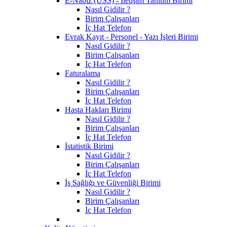
E-Nabız (USS) - İletişim Tanıtım Birimi
Nasıl Gidilir ?
Birim Çalışanları
İç Hat Telefon
Evrak Kayıt - Personel - Yazı İşleri Birimi
Nasıl Gidilir ?
Birim Çalışanları
İç Hat Telefon
Faturalama
Nasıl Gidilir ?
Birim Çalışanları
İç Hat Telefon
Hasta Hakları Birimi
Nasıl Gidilir ?
Birim Çalışanları
İç Hat Telefon
İstatistik Birimi
Nasıl Gidilir ?
Birim Çalışanları
İç Hat Telefon
İş Sağlığı ve Güvenliği Birimi
Nasıl Gidilir ?
Birim Çalışanları
İç Hat Telefon