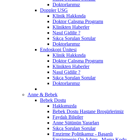
Doktorlarımız
Doppler USG
Klinik Hakkında
Doktor Çalışma Programı
Klinikten Haberler
Nasıl Gidilir ?
Sıkça Sorulan Sorular
Doktorlarımız
Endoskopi Ünitesi
Klinik Hakkında
Doktor Çalışma Programı
Klinikten Haberler
Nasıl Gidilir ?
Sıkça Sorulan Sorular
Doktorlarımız
Anne & Bebek
Bebek Dostu
Hakkımızda
Bebek Dostu Hastane Broşürlerimiz
Faydalı Bilgiler
Anne Sütünün Yararları
Sıkça Sorulan Sorular
Emzirme Politikamız - Başarılı
Emzirmenin On Adımı - Mama Kodu