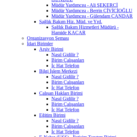
Müdür Yardımcısı - Ali ŞEKERCİ
Müdür Yardımcısı - Berrin ÇİVİCİOĞLU
Müdür Yardımcısı - Gülendam CANDAR
Sağlık Bakım Hiz. Müd. ve Yrd.
Sağlık Bakım Hizmetleri Müdürü -
Hamide KAÇAR
Organizasyon Şeması
İdari Birimler
Arşiv Birimi
Nasıl Gidilir ?
Birim Çalışanları
İç Hat Telefon
Bilgi İşlem Merkezi
Nasıl Gidilir ?
Birim Çalışanları
İç Hat Telefon
Çalışan Hakları Birimi
Nasıl Gidilir ?
Birim Çalışanları
İç Hat Telefon
Eğitim Birimi
Nasıl Gidilir ?
Birim Çalışanları
İç Hat Telefon