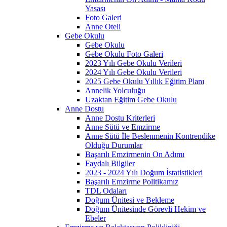
Yasası
Foto Galeri
Anne Oteli
Gebe Okulu
Gebe Okulu
Gebe Okulu Foto Galeri
2023 Yılı Gebe Okulu Verileri
2024 Yılı Gebe Okulu Verileri
2025 Gebe Okulu Yıllık Eğitim Planı
Annelik Yolculuğu
Uzaktan Eğitim Gebe Okulu
Anne Dostu
Anne Dostu Kriterleri
Anne Sütü ve Emzirme
Anne Sütü İle Beslenmenin Kontrendike
Olduğu Durumlar
Başarılı Emzirmenin On Adımı
Faydalı Bilgiler
2023 - 2024 Yılı Doğum İstatistikleri
Başarılı Emzirme Politikamız
TDL Odaları
Doğum Ünitesi ve Bekleme
Doğum Ünitesinde Görevli Hekim ve
Ebeler