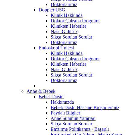
Doktorlarımız
Doppler USG
Klinik Hakkında
Doktor Çalışma Programı
Klinikten Haberler
Nasıl Gidilir ?
Sıkça Sorulan Sorular
Doktorlarımız
Endoskopi Ünitesi
Klinik Hakkında
Doktor Çalışma Programı
Klinikten Haberler
Nasıl Gidilir ?
Sıkça Sorulan Sorular
Doktorlarımız
Anne & Bebek
Bebek Dostu
Hakkımızda
Bebek Dostu Hastane Broşürlerimiz
Faydalı Bilgiler
Anne Sütünün Yararları
Sıkça Sorulan Sorular
Emzirme Politikamız - Başarılı
Emzirmenin On Adımı - Mama Kodu