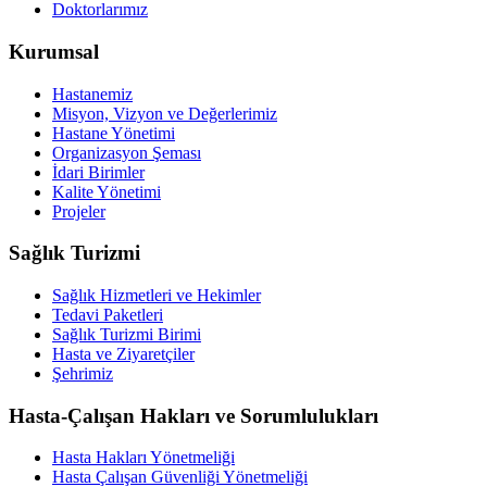
Doktorlarımız
Kurumsal
Hastanemiz
Misyon, Vizyon ve Değerlerimiz
Hastane Yönetimi
Organizasyon Şeması
İdari Birimler
Kalite Yönetimi
Projeler
Sağlık Turizmi
Sağlık Hizmetleri ve Hekimler
Tedavi Paketleri
Sağlık Turizmi Birimi
Hasta ve Ziyaretçiler
Şehrimiz
Hasta-Çalışan Hakları ve Sorumlulukları
Hasta Hakları Yönetmeliği
Hasta Çalışan Güvenliği Yönetmeliği