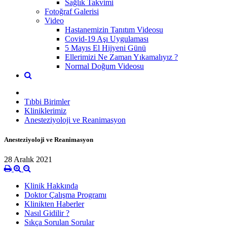
Sağlık Takvimi
Fotoğraf Galerisi
Video
Hastanemizin Tanıtım Videosu
Covid-19 Aşı Uygulaması
5 Mayıs El Hijyeni Günü
Ellerimizi Ne Zaman Yıkamalıyız ?
Normal Doğum Videosu
Tıbbi Birimler
Kliniklerimiz
Anesteziyoloji ve Reanimasyon
Anesteziyoloji ve Reanimasyon
28 Aralık 2021
Klinik Hakkında
Doktor Çalışma Programı
Klinikten Haberler
Nasıl Gidilir ?
Sıkça Sorulan Sorular