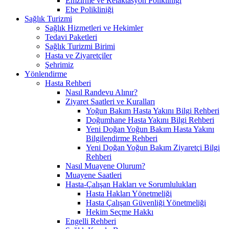
Emzirme ve Relaktasyon Polikliniği
Ebe Polikliniği
Sağlık Turizmi
Sağlık Hizmetleri ve Hekimler
Tedavi Paketleri
Sağlık Turizmi Birimi
Hasta ve Ziyaretçiler
Şehrimiz
Yönlendirme
Hasta Rehberi
Nasıl Randevu Alınır?
Ziyaret Saatleri ve Kuralları
Yoğun Bakım Hasta Yakını Bilgi Rehberi
Doğumhane Hasta Yakını Bilgi Rehberi
Yeni Doğan Yoğun Bakım Hasta Yakını
Bilgilendirme Rehberi
Yeni Doğan Yoğun Bakım Ziyaretçi Bilgi
Rehberi
Nasıl Muayene Olurum?
Muayene Saatleri
Hasta-Çalışan Hakları ve Sorumlulukları
Hasta Hakları Yönetmeliği
Hasta Çalışan Güvenliği Yönetmeliği
Hekim Seçme Hakkı
Engelli Rehberi