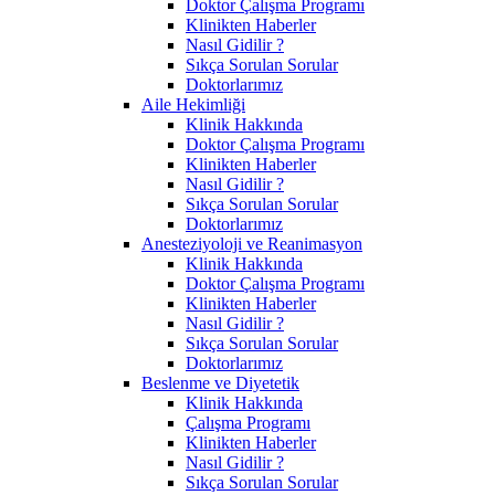
Doktor Çalışma Programı
Klinikten Haberler
Nasıl Gidilir ?
Sıkça Sorulan Sorular
Doktorlarımız
Aile Hekimliği
Klinik Hakkında
Doktor Çalışma Programı
Klinikten Haberler
Nasıl Gidilir ?
Sıkça Sorulan Sorular
Doktorlarımız
Anesteziyoloji ve Reanimasyon
Klinik Hakkında
Doktor Çalışma Programı
Klinikten Haberler
Nasıl Gidilir ?
Sıkça Sorulan Sorular
Doktorlarımız
Beslenme ve Diyetetik
Klinik Hakkında
Çalışma Programı
Klinikten Haberler
Nasıl Gidilir ?
Sıkça Sorulan Sorular