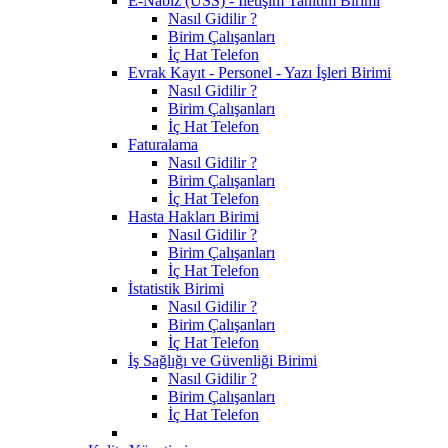
E-Nabız (USS) - İletişim Tanıtım Birimi
Nasıl Gidilir ?
Birim Çalışanları
İç Hat Telefon
Evrak Kayıt - Personel - Yazı İşleri Birimi
Nasıl Gidilir ?
Birim Çalışanları
İç Hat Telefon
Faturalama
Nasıl Gidilir ?
Birim Çalışanları
İç Hat Telefon
Hasta Hakları Birimi
Nasıl Gidilir ?
Birim Çalışanları
İç Hat Telefon
İstatistik Birimi
Nasıl Gidilir ?
Birim Çalışanları
İç Hat Telefon
İş Sağlığı ve Güvenliği Birimi
Nasıl Gidilir ?
Birim Çalışanları
İç Hat Telefon