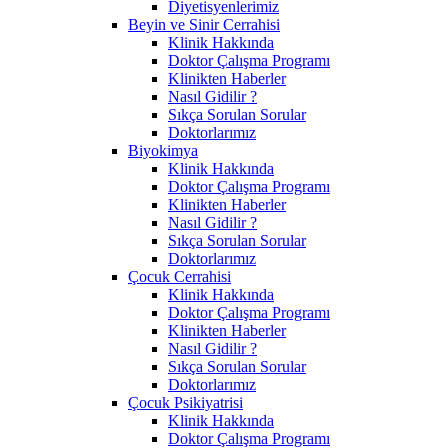
Diyetisyenlerimiz
Beyin ve Sinir Cerrahisi
Klinik Hakkında
Doktor Çalışma Programı
Klinikten Haberler
Nasıl Gidilir ?
Sıkça Sorulan Sorular
Doktorlarımız
Biyokimya
Klinik Hakkında
Doktor Çalışma Programı
Klinikten Haberler
Nasıl Gidilir ?
Sıkça Sorulan Sorular
Doktorlarımız
Çocuk Cerrahisi
Klinik Hakkında
Doktor Çalışma Programı
Klinikten Haberler
Nasıl Gidilir ?
Sıkça Sorulan Sorular
Doktorlarımız
Çocuk Psikiyatrisi
Klinik Hakkında
Doktor Çalışma Programı