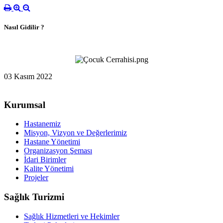
Nasıl Gidilir ?
03 Kasım 2022
Kurumsal
Hastanemiz
Misyon, Vizyon ve Değerlerimiz
Hastane Yönetimi
Organizasyon Şeması
İdari Birimler
Kalite Yönetimi
Projeler
Sağlık Turizmi
Sağlık Hizmetleri ve Hekimler