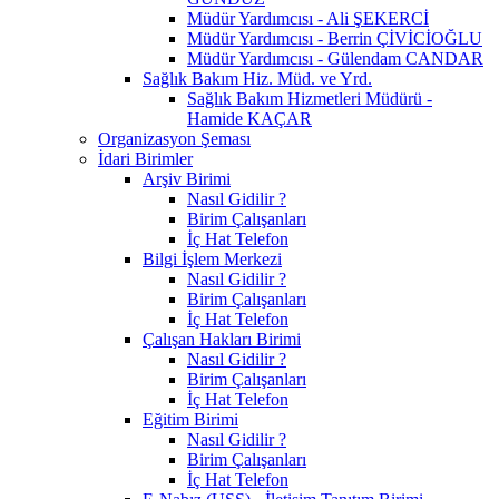
Müdür Yardımcısı - Ali ŞEKERCİ
Müdür Yardımcısı - Berrin ÇİVİCİOĞLU
Müdür Yardımcısı - Gülendam CANDAR
Sağlık Bakım Hiz. Müd. ve Yrd.
Sağlık Bakım Hizmetleri Müdürü -
Hamide KAÇAR
Organizasyon Şeması
İdari Birimler
Arşiv Birimi
Nasıl Gidilir ?
Birim Çalışanları
İç Hat Telefon
Bilgi İşlem Merkezi
Nasıl Gidilir ?
Birim Çalışanları
İç Hat Telefon
Çalışan Hakları Birimi
Nasıl Gidilir ?
Birim Çalışanları
İç Hat Telefon
Eğitim Birimi
Nasıl Gidilir ?
Birim Çalışanları
İç Hat Telefon