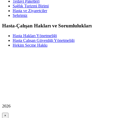
Tedavi Paketleri
Sağlık Turizmi Birimi
Hasta ve Ziyaretçiler
Şehrimiz
Hasta-Çalışan Hakları ve Sorumlulukları
Hasta Hakları Yönetmeliği
Hasta Çalışan Güvenliği Yönetmeliği
Hekim Seçme Hakkı
2026
×