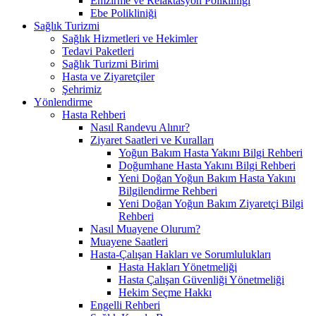
Emzirme ve Relaktasyon Polikliniği
Ebe Polikliniği
Sağlık Turizmi
Sağlık Hizmetleri ve Hekimler
Tedavi Paketleri
Sağlık Turizmi Birimi
Hasta ve Ziyaretçiler
Şehrimiz
Yönlendirme
Hasta Rehberi
Nasıl Randevu Alınır?
Ziyaret Saatleri ve Kuralları
Yoğun Bakım Hasta Yakını Bilgi Rehberi
Doğumhane Hasta Yakını Bilgi Rehberi
Yeni Doğan Yoğun Bakım Hasta Yakını
Bilgilendirme Rehberi
Yeni Doğan Yoğun Bakım Ziyaretçi Bilgi
Rehberi
Nasıl Muayene Olurum?
Muayene Saatleri
Hasta-Çalışan Hakları ve Sorumlulukları
Hasta Hakları Yönetmeliği
Hasta Çalışan Güvenliği Yönetmeliği
Hekim Seçme Hakkı
Engelli Rehberi