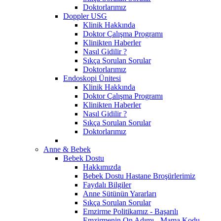
Doktorlarımız
Doppler USG
Klinik Hakkında
Doktor Çalışma Programı
Klinikten Haberler
Nasıl Gidilir ?
Sıkça Sorulan Sorular
Doktorlarımız
Endoskopi Ünitesi
Klinik Hakkında
Doktor Çalışma Programı
Klinikten Haberler
Nasıl Gidilir ?
Sıkça Sorulan Sorular
Doktorlarımız
Anne & Bebek
Bebek Dostu
Hakkımızda
Bebek Dostu Hastane Broşürlerimiz
Faydalı Bilgiler
Anne Sütünün Yararları
Sıkça Sorulan Sorular
Emzirme Politikamız - Başarılı
Emzirmenin On Adımı - Mama Kodu