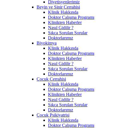
Diyetisyenlerimiz
Beyin ve Sinir Cerrahisi
Klinik Hakkında
Doktor Çalışma Programı
Klinikten Haberler
Nasıl Gidilir ?
Sıkça Sorulan Sorular
Doktorlarımız
Biyokimya
Klinik Hakkında
Doktor Çalışma Programı
Klinikten Haberler
Nasıl Gidilir ?
Sıkça Sorulan Sorular
Doktorlarımız
Çocuk Cerrahisi
Klinik Hakkında
Doktor Çalışma Programı
Klinikten Haberler
Nasıl Gidilir ?
Sıkça Sorulan Sorular
Doktorlarımız
Çocuk Psikiyatrisi
Klinik Hakkında
Doktor Çalışma Programı