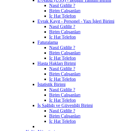
E-Nabız (USS) - İletişim Tanıtım Birimi
Nasıl Gidilir ?
Birim Çalışanları
İç Hat Telefon
Evrak Kayıt - Personel - Yazı İşleri Birimi
Nasıl Gidilir ?
Birim Çalışanları
İç Hat Telefon
Faturalama
Nasıl Gidilir ?
Birim Çalışanları
İç Hat Telefon
Hasta Hakları Birimi
Nasıl Gidilir ?
Birim Çalışanları
İç Hat Telefon
İstatistik Birimi
Nasıl Gidilir ?
Birim Çalışanları
İç Hat Telefon
İş Sağlığı ve Güvenliği Birimi
Nasıl Gidilir ?
Birim Çalışanları
İç Hat Telefon