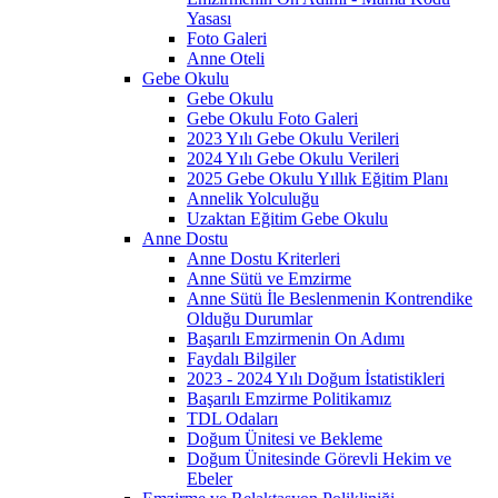
Yasası
Foto Galeri
Anne Oteli
Gebe Okulu
Gebe Okulu
Gebe Okulu Foto Galeri
2023 Yılı Gebe Okulu Verileri
2024 Yılı Gebe Okulu Verileri
2025 Gebe Okulu Yıllık Eğitim Planı
Annelik Yolculuğu
Uzaktan Eğitim Gebe Okulu
Anne Dostu
Anne Dostu Kriterleri
Anne Sütü ve Emzirme
Anne Sütü İle Beslenmenin Kontrendike
Olduğu Durumlar
Başarılı Emzirmenin On Adımı
Faydalı Bilgiler
2023 - 2024 Yılı Doğum İstatistikleri
Başarılı Emzirme Politikamız
TDL Odaları
Doğum Ünitesi ve Bekleme
Doğum Ünitesinde Görevli Hekim ve
Ebeler