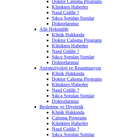
Doktor Çalışma Programı
Klinikten Haberler
Nasıl Gidilir ?
Sıkça Sorulan Sorular
Doktorlarımız
Aile Hekimliği
Klinik Hakkında
Doktor Çalışma Programı
Klinikten Haberler
Nasıl Gidilir ?
Sıkça Sorulan Sorular
Doktorlarımız
Anesteziyoloji ve Reanimasyon
Klinik Hakkında
Doktor Çalışma Programı
Klinikten Haberler
Nasıl Gidilir ?
Sıkça Sorulan Sorular
Doktorlarımız
Beslenme ve Diyetetik
Klinik Hakkında
Çalışma Programı
Klinikten Haberler
Nasıl Gidilir ?
Sıkça Sorulan Sorular