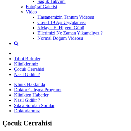
Sağlık Takvimi
Fotoğraf Galerisi
Video
Hastanemizin Tanıtım Videosu
Covid-19 Aşı Uygulaması
5 Mayıs El Hijyeni Günü
Ellerimizi Ne Zaman Yıkamalıyız ?
Normal Doğum Videosu
Tıbbi Birimler
Kliniklerimiz
Çocuk Cerrahisi
Nasıl Gidilir ?
Klinik Hakkında
Doktor Çalışma Programı
Klinikten Haberler
Nasıl Gidilir ?
Sıkça Sorulan Sorular
Doktorlarımız
Çocuk Cerrahisi