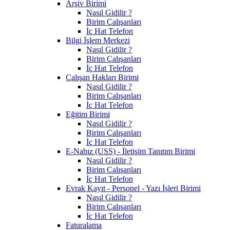
Arşiv Birimi
Nasıl Gidilir ?
Birim Çalışanları
İç Hat Telefon
Bilgi İşlem Merkezi
Nasıl Gidilir ?
Birim Çalışanları
İç Hat Telefon
Çalışan Hakları Birimi
Nasıl Gidilir ?
Birim Çalışanları
İç Hat Telefon
Eğitim Birimi
Nasıl Gidilir ?
Birim Çalışanları
İç Hat Telefon
E-Nabız (USS) - İletişim Tanıtım Birimi
Nasıl Gidilir ?
Birim Çalışanları
İç Hat Telefon
Evrak Kayıt - Personel - Yazı İşleri Birimi
Nasıl Gidilir ?
Birim Çalışanları
İç Hat Telefon
Faturalama