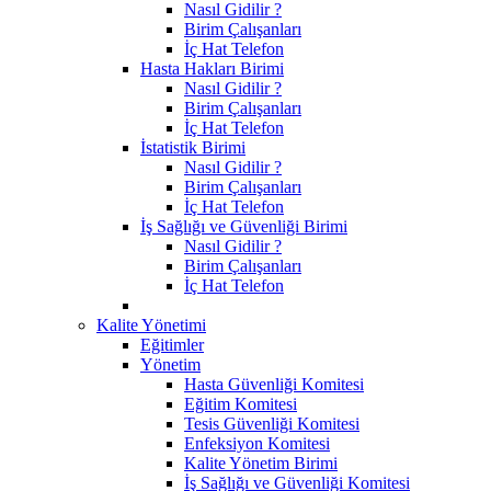
Nasıl Gidilir ?
Birim Çalışanları
İç Hat Telefon
Hasta Hakları Birimi
Nasıl Gidilir ?
Birim Çalışanları
İç Hat Telefon
İstatistik Birimi
Nasıl Gidilir ?
Birim Çalışanları
İç Hat Telefon
İş Sağlığı ve Güvenliği Birimi
Nasıl Gidilir ?
Birim Çalışanları
İç Hat Telefon
Kalite Yönetimi
Eğitimler
Yönetim
Hasta Güvenliği Komitesi
Eğitim Komitesi
Tesis Güvenliği Komitesi
Enfeksiyon Komitesi
Kalite Yönetim Birimi
İş Sağlığı ve Güvenliği Komitesi