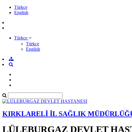
Türkçe
English
Türkçe
Türkçe
English
KIRKLARELİ İL SAĞLIK MÜDÜRLÜĞ
LÜLEBURGAZ DEVLET HAS