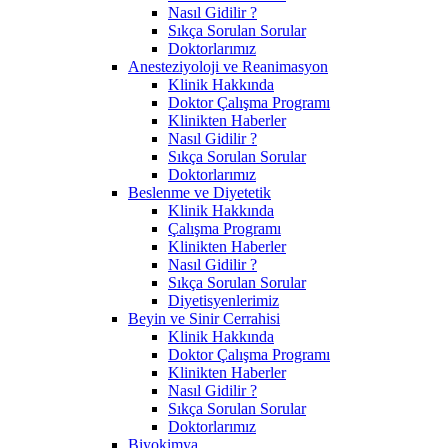
Nasıl Gidilir ?
Sıkça Sorulan Sorular
Doktorlarımız
Anesteziyoloji ve Reanimasyon
Klinik Hakkında
Doktor Çalışma Programı
Klinikten Haberler
Nasıl Gidilir ?
Sıkça Sorulan Sorular
Doktorlarımız
Beslenme ve Diyetetik
Klinik Hakkında
Çalışma Programı
Klinikten Haberler
Nasıl Gidilir ?
Sıkça Sorulan Sorular
Diyetisyenlerimiz
Beyin ve Sinir Cerrahisi
Klinik Hakkında
Doktor Çalışma Programı
Klinikten Haberler
Nasıl Gidilir ?
Sıkça Sorulan Sorular
Doktorlarımız
Biyokimya