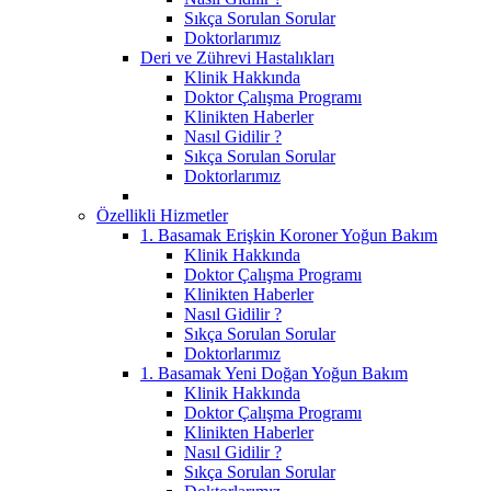
Sıkça Sorulan Sorular
Doktorlarımız
Deri ve Zührevi Hastalıkları
Klinik Hakkında
Doktor Çalışma Programı
Klinikten Haberler
Nasıl Gidilir ?
Sıkça Sorulan Sorular
Doktorlarımız
Özellikli Hizmetler
1. Basamak Erişkin Koroner Yoğun Bakım
Klinik Hakkında
Doktor Çalışma Programı
Klinikten Haberler
Nasıl Gidilir ?
Sıkça Sorulan Sorular
Doktorlarımız
1. Basamak Yeni Doğan Yoğun Bakım
Klinik Hakkında
Doktor Çalışma Programı
Klinikten Haberler
Nasıl Gidilir ?
Sıkça Sorulan Sorular