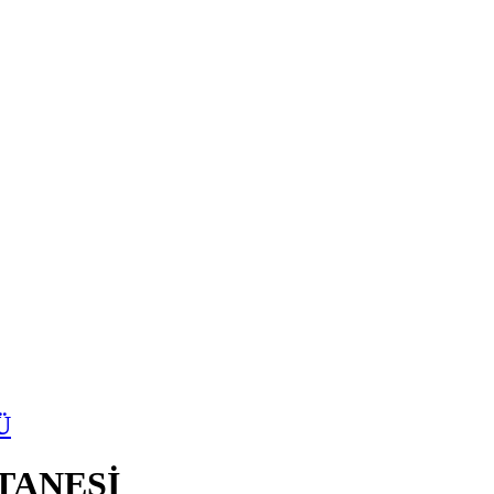
Ü
TANESİ