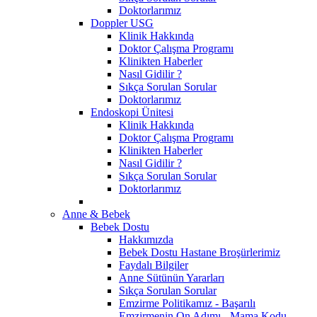
Doktorlarımız
Doppler USG
Klinik Hakkında
Doktor Çalışma Programı
Klinikten Haberler
Nasıl Gidilir ?
Sıkça Sorulan Sorular
Doktorlarımız
Endoskopi Ünitesi
Klinik Hakkında
Doktor Çalışma Programı
Klinikten Haberler
Nasıl Gidilir ?
Sıkça Sorulan Sorular
Doktorlarımız
Anne & Bebek
Bebek Dostu
Hakkımızda
Bebek Dostu Hastane Broşürlerimiz
Faydalı Bilgiler
Anne Sütünün Yararları
Sıkça Sorulan Sorular
Emzirme Politikamız - Başarılı
Emzirmenin On Adımı - Mama Kodu