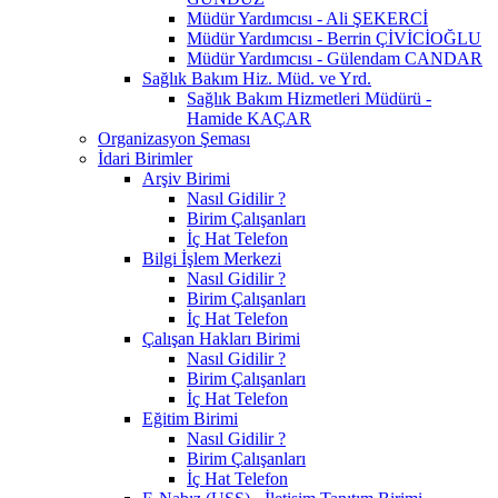
Müdür Yardımcısı - Ali ŞEKERCİ
Müdür Yardımcısı - Berrin ÇİVİCİOĞLU
Müdür Yardımcısı - Gülendam CANDAR
Sağlık Bakım Hiz. Müd. ve Yrd.
Sağlık Bakım Hizmetleri Müdürü -
Hamide KAÇAR
Organizasyon Şeması
İdari Birimler
Arşiv Birimi
Nasıl Gidilir ?
Birim Çalışanları
İç Hat Telefon
Bilgi İşlem Merkezi
Nasıl Gidilir ?
Birim Çalışanları
İç Hat Telefon
Çalışan Hakları Birimi
Nasıl Gidilir ?
Birim Çalışanları
İç Hat Telefon
Eğitim Birimi
Nasıl Gidilir ?
Birim Çalışanları
İç Hat Telefon