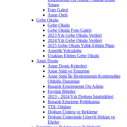
Yasası
Foto Galeri
Anne Oteli
Gebe Okulu
Gebe Okulu
Gebe Okulu Foto Galeri
2023 Yılı Gebe Okulu Verileri
2024 Yılı Gebe Okulu Verileri
2025 Gebe Okulu Yıllık Eğitim Planı
Annelik Yolculuğu
Uzaktan Eğitim Gebe Okulu
Anne Dostu
Anne Dostu Kriterleri
Anne Sütü ve Emzirme
Anne Sütü İle Beslenmenin Kontrendike
Olduğu Durumlar
Başarılı Emzirmenin On Adımı
Faydalı Bilgiler
2023 - 2024 Yılı Doğum İstatistikleri
Başarılı Emzirme Politikamız
TDL Odaları
Doğum Ünitesi ve Bekleme
Doğum Ünitesinde Görevli Hekim ve
Ebeler