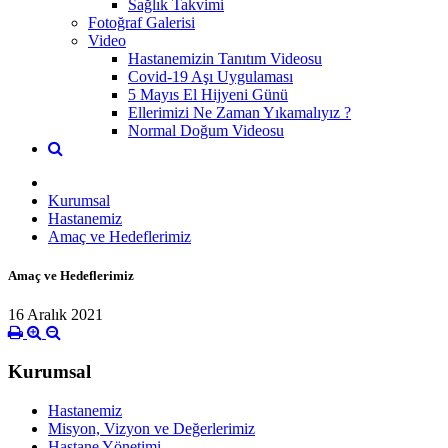
Sağlık Takvimi
Fotoğraf Galerisi
Video
Hastanemizin Tanıtım Videosu
Covid-19 Aşı Uygulaması
5 Mayıs El Hijyeni Günü
Ellerimizi Ne Zaman Yıkamalıyız ?
Normal Doğum Videosu
Kurumsal
Hastanemiz
Amaç ve Hedeflerimiz
Amaç ve Hedeflerimiz
16 Aralık 2021
Kurumsal
Hastanemiz
Misyon, Vizyon ve Değerlerimiz
Hastane Yönetimi