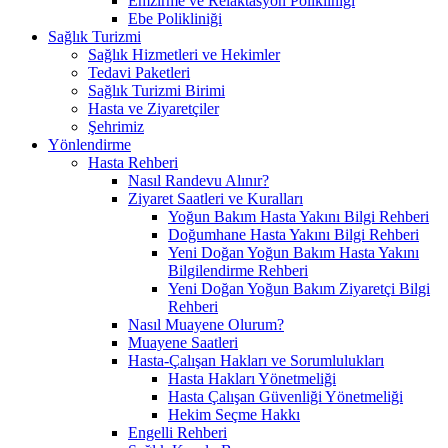
Emzirme ve Relaktasyon Polikliniği
Ebe Polikliniği
Sağlık Turizmi
Sağlık Hizmetleri ve Hekimler
Tedavi Paketleri
Sağlık Turizmi Birimi
Hasta ve Ziyaretçiler
Şehrimiz
Yönlendirme
Hasta Rehberi
Nasıl Randevu Alınır?
Ziyaret Saatleri ve Kuralları
Yoğun Bakım Hasta Yakını Bilgi Rehberi
Doğumhane Hasta Yakını Bilgi Rehberi
Yeni Doğan Yoğun Bakım Hasta Yakını
Bilgilendirme Rehberi
Yeni Doğan Yoğun Bakım Ziyaretçi Bilgi
Rehberi
Nasıl Muayene Olurum?
Muayene Saatleri
Hasta-Çalışan Hakları ve Sorumlulukları
Hasta Hakları Yönetmeliği
Hasta Çalışan Güvenliği Yönetmeliği
Hekim Seçme Hakkı
Engelli Rehberi