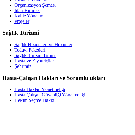
Organizasyon Şeması
İdari Birimler
Kalite Yönetimi
Projeler
Sağlık Turizmi
Sağlık Hizmetleri ve Hekimler
Tedavi Paketleri
Sağlık Turizmi Birimi
Hasta ve Ziyaretçiler
Şehrimiz
Hasta-Çalışan Hakları ve Sorumlulukları
Hasta Hakları Yönetmeliği
Hasta Çalışan Güvenliği Yönetmeliği
Hekim Seçme Hakkı