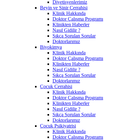
Diyetisyenlerimiz
Beyin ve Sinir Cerrahisi
Klinik Hakkında
Doktor Çalışma Programı
Klinikten Haberler
Nasıl Gidilir ?
Sıkça Sorulan Sorular
Doktorlarımız
Biyokimya
Klinik Hakkında
Doktor Çalışma Programı
Klinikten Haberler
Nasıl Gidilir ?
Sıkça Sorulan Sorular
Doktorlarımız
Çocuk Cerrahisi
Klinik Hakkında
Doktor Çalışma Programı
Klinikten Haberler
Nasıl Gidilir ?
Sıkça Sorulan Sorular
Doktorlarımız
Çocuk Psikiyatrisi
Klinik Hakkında
Doktor Çalışma Programı