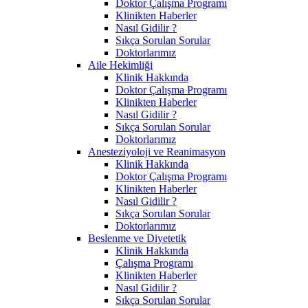
Doktor Çalışma Programı
Klinikten Haberler
Nasıl Gidilir ?
Sıkça Sorulan Sorular
Doktorlarımız
Aile Hekimliği
Klinik Hakkında
Doktor Çalışma Programı
Klinikten Haberler
Nasıl Gidilir ?
Sıkça Sorulan Sorular
Doktorlarımız
Anesteziyoloji ve Reanimasyon
Klinik Hakkında
Doktor Çalışma Programı
Klinikten Haberler
Nasıl Gidilir ?
Sıkça Sorulan Sorular
Doktorlarımız
Beslenme ve Diyetetik
Klinik Hakkında
Çalışma Programı
Klinikten Haberler
Nasıl Gidilir ?
Sıkça Sorulan Sorular