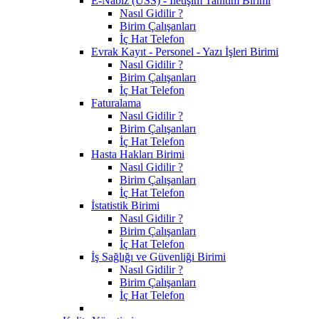
E-Nabız (USS) - İletişim Tanıtım Birimi
Nasıl Gidilir ?
Birim Çalışanları
İç Hat Telefon
Evrak Kayıt - Personel - Yazı İşleri Birimi
Nasıl Gidilir ?
Birim Çalışanları
İç Hat Telefon
Faturalama
Nasıl Gidilir ?
Birim Çalışanları
İç Hat Telefon
Hasta Hakları Birimi
Nasıl Gidilir ?
Birim Çalışanları
İç Hat Telefon
İstatistik Birimi
Nasıl Gidilir ?
Birim Çalışanları
İç Hat Telefon
İş Sağlığı ve Güvenliği Birimi
Nasıl Gidilir ?
Birim Çalışanları
İç Hat Telefon