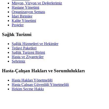
Misyon, Vizyon ve Değerlerimiz
Hastane Yönetimi
Organizasyon Şeması
İdari Birimler
Kalite Yönetimi
Projeler
Sağlık Turizmi
Sağlık Hizmetleri ve Hekimler
Tedavi Paketleri
Sağlık Turizmi Birimi
Hasta ve Ziyaretçiler
Şehrimiz
Hasta-Çalışan Hakları ve Sorumlulukları
Hasta Hakları Yönetmeliği
Hasta Çalışan Güvenliği Yönetmeliği
Hekim Seçme Hakkı