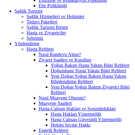
Emzirme ve Relaktasyon Polikliniği
Ebe Polikliniği
Sağlık Turizmi
Sağlık Hizmetleri ve Hekimler
Tedavi Paketleri
Sağlık Turizmi Birimi
Hasta ve Ziyaretçiler
Şehrimiz
Yönlendirme
Hasta Rehberi
Nasıl Randevu Alınır?
Ziyaret Saatleri ve Kuralları
Yoğun Bakım Hasta Yakını Bilgi Rehberi
Doğumhane Hasta Yakını Bilgi Rehberi
Yeni Doğan Yoğun Bakım Hasta Yakını
Bilgilendirme Rehberi
Yeni Doğan Yoğun Bakım Ziyaretçi Bilgi
Rehberi
Nasıl Muayene Olurum?
Muayene Saatleri
Hasta-Çalışan Hakları ve Sorumlulukları
Hasta Hakları Yönetmeliği
Hasta Çalışan Güvenliği Yönetmeliği
Hekim Seçme Hakkı
Engelli Rehberi