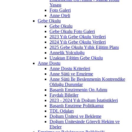
Yasası
Foto Galeri
Anne Oteli
Gebe Okulu
Gebe Okulu
Gebe Okulu Foto Galeri
2023 Yılı Gebe Okulu Verileri
2024 Yılı Gebe Okulu Verileri
2025 Gebe Okulu Yıllık Eğitim Planı
Annelik Yolculuğu
Uzaktan Eğitim Gebe Okulu
Anne Dostu
Anne Dostu Kriterleri
Anne Sütü ve Emzirme
Anne Sütü İle Beslenmenin Kontrendike
Olduğu Durumlar
Başarılı Emzirmenin On Adımı
Faydalı Bilgiler
2023 - 2024 Yılı Doğum İstatistikleri
Başarılı Emzirme Politikamız
TDL Odaları
Doğum Ünitesi ve Bekleme
Doğum Ünitesinde Görevli Hekim ve
Ebeler