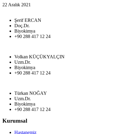
22 Aralık 2021
Şerif ERCAN
Doç.Dr.
Biyokimya
+90 288 417 12 24
Volkan KÜÇÜKYALÇIN
Uzm.Dr.
Biyokimya
+90 288 417 12 24
Türkan NOĞAY
Uzm.Dr.
Biyokimya
+90 288 417 12 24
Kurumsal
Hastanemiz