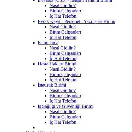
E-Nabız (USS) - İletişim Tanıtım Birimi
Nasıl Gidilir ?
Birim Çalışanları
İç Hat Telefon
Evrak Kayıt - Personel - Yazı İşleri Birimi
Nasıl Gidilir ?
Birim Çalışanları
İç Hat Telefon
Faturalama
Nasıl Gidilir ?
Birim Çalışanları
İç Hat Telefon
Hasta Hakları Birimi
Nasıl Gidilir ?
Birim Çalışanları
İç Hat Telefon
İstatistik Birimi
Nasıl Gidilir ?
Birim Çalışanları
İç Hat Telefon
İş Sağlığı ve Güvenliği Birimi
Nasıl Gidilir ?
Birim Çalışanları
İç Hat Telefon