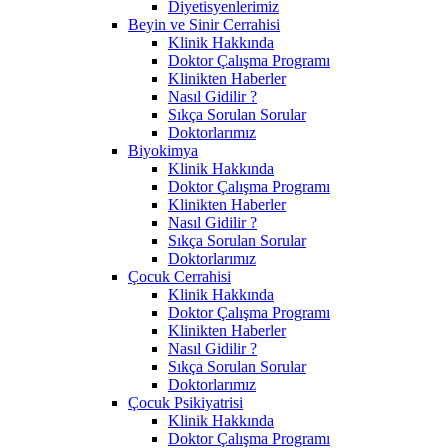
Diyetisyenlerimiz
Beyin ve Sinir Cerrahisi
Klinik Hakkında
Doktor Çalışma Programı
Klinikten Haberler
Nasıl Gidilir ?
Sıkça Sorulan Sorular
Doktorlarımız
Biyokimya
Klinik Hakkında
Doktor Çalışma Programı
Klinikten Haberler
Nasıl Gidilir ?
Sıkça Sorulan Sorular
Doktorlarımız
Çocuk Cerrahisi
Klinik Hakkında
Doktor Çalışma Programı
Klinikten Haberler
Nasıl Gidilir ?
Sıkça Sorulan Sorular
Doktorlarımız
Çocuk Psikiyatrisi
Klinik Hakkında
Doktor Çalışma Programı