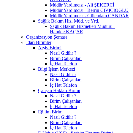
Müdür Yardımcısı - Ali ŞEKERCİ
Müdür Yardımcısı - Berrin ÇİVİCİOĞLU
Müdür Yardımcısı - Gülendam CANDAR
Sağlık Bakım Hiz. Müd. ve Yrd.
Sağlık Bakım Hizmetleri Müdürü -
Hamide KAÇAR
Organizasyon Şeması
İdari Birimler
Arşiv Birimi
Nasıl Gidilir ?
Birim Çalışanları
İç Hat Telefon
Bilgi İşlem Merkezi
Nasıl Gidilir ?
Birim Çalışanları
İç Hat Telefon
Çalışan Hakları Birimi
Nasıl Gidilir ?
Birim Çalışanları
İç Hat Telefon
Eğitim Birimi
Nasıl Gidilir ?
Birim Çalışanları
İç Hat Telefon