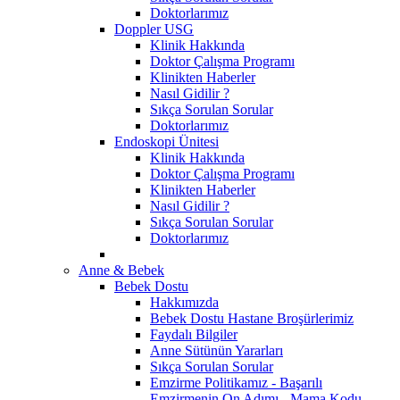
Doktorlarımız
Doppler USG
Klinik Hakkında
Doktor Çalışma Programı
Klinikten Haberler
Nasıl Gidilir ?
Sıkça Sorulan Sorular
Doktorlarımız
Endoskopi Ünitesi
Klinik Hakkında
Doktor Çalışma Programı
Klinikten Haberler
Nasıl Gidilir ?
Sıkça Sorulan Sorular
Doktorlarımız
Anne & Bebek
Bebek Dostu
Hakkımızda
Bebek Dostu Hastane Broşürlerimiz
Faydalı Bilgiler
Anne Sütünün Yararları
Sıkça Sorulan Sorular
Emzirme Politikamız - Başarılı
Emzirmenin On Adımı - Mama Kodu