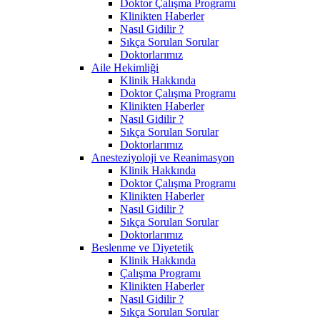
Doktor Çalışma Programı
Klinikten Haberler
Nasıl Gidilir ?
Sıkça Sorulan Sorular
Doktorlarımız
Aile Hekimliği
Klinik Hakkında
Doktor Çalışma Programı
Klinikten Haberler
Nasıl Gidilir ?
Sıkça Sorulan Sorular
Doktorlarımız
Anesteziyoloji ve Reanimasyon
Klinik Hakkında
Doktor Çalışma Programı
Klinikten Haberler
Nasıl Gidilir ?
Sıkça Sorulan Sorular
Doktorlarımız
Beslenme ve Diyetetik
Klinik Hakkında
Çalışma Programı
Klinikten Haberler
Nasıl Gidilir ?
Sıkça Sorulan Sorular