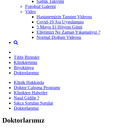
Sağlık Takvimi
Fotoğraf Galerisi
Video
Hastanemizin Tanıtım Videosu
Covid-19 Aşı Uygulaması
5 Mayıs El Hijyeni Günü
Ellerimizi Ne Zaman Yıkamalıyız ?
Normal Doğum Videosu
Tıbbi Birimler
Kliniklerimiz
Biyokimya
Doktorlarımız
Klinik Hakkında
Doktor Çalışma Programı
Klinikten Haberler
Nasıl Gidilir ?
Sıkça Sorulan Sorular
Doktorlarımız
Doktorlarımız