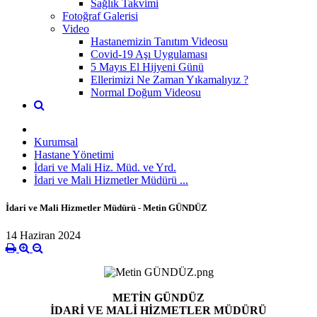
Sağlık Takvimi
Fotoğraf Galerisi
Video
Hastanemizin Tanıtım Videosu
Covid-19 Aşı Uygulaması
5 Mayıs El Hijyeni Günü
Ellerimizi Ne Zaman Yıkamalıyız ?
Normal Doğum Videosu
Kurumsal
Hastane Yönetimi
İdari ve Mali Hiz. Müd. ve Yrd.
İdari ve Mali Hizmetler Müdürü ...
İdari ve Mali Hizmetler Müdürü - Metin GÜNDÜZ
14 Haziran 2024
METİN GÜNDÜZ
İDARİ VE MALİ HİZMETLER MÜDÜRÜ