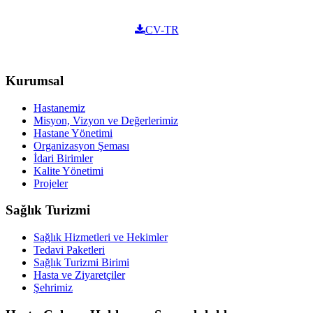
CV-TR
Kurumsal
Hastanemiz
Misyon, Vizyon ve Değerlerimiz
Hastane Yönetimi
Organizasyon Şeması
İdari Birimler
Kalite Yönetimi
Projeler
Sağlık Turizmi
Sağlık Hizmetleri ve Hekimler
Tedavi Paketleri
Sağlık Turizmi Birimi
Hasta ve Ziyaretçiler
Şehrimiz