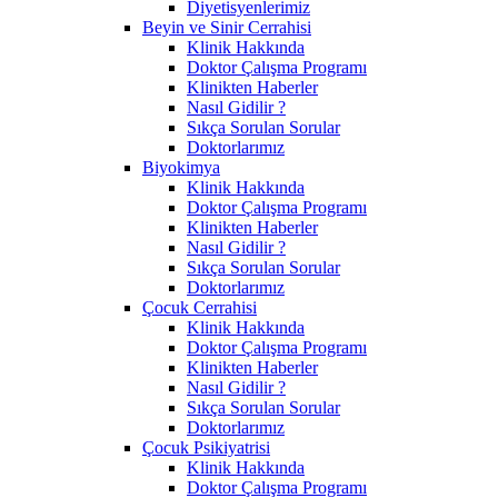
Diyetisyenlerimiz
Beyin ve Sinir Cerrahisi
Klinik Hakkında
Doktor Çalışma Programı
Klinikten Haberler
Nasıl Gidilir ?
Sıkça Sorulan Sorular
Doktorlarımız
Biyokimya
Klinik Hakkında
Doktor Çalışma Programı
Klinikten Haberler
Nasıl Gidilir ?
Sıkça Sorulan Sorular
Doktorlarımız
Çocuk Cerrahisi
Klinik Hakkında
Doktor Çalışma Programı
Klinikten Haberler
Nasıl Gidilir ?
Sıkça Sorulan Sorular
Doktorlarımız
Çocuk Psikiyatrisi
Klinik Hakkında
Doktor Çalışma Programı