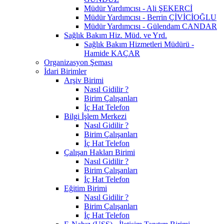
Müdür Yardımcısı - Ali ŞEKERCİ
Müdür Yardımcısı - Berrin ÇİVİCİOĞLU
Müdür Yardımcısı - Gülendam CANDAR
Sağlık Bakım Hiz. Müd. ve Yrd.
Sağlık Bakım Hizmetleri Müdürü -
Hamide KAÇAR
Organizasyon Şeması
İdari Birimler
Arşiv Birimi
Nasıl Gidilir ?
Birim Çalışanları
İç Hat Telefon
Bilgi İşlem Merkezi
Nasıl Gidilir ?
Birim Çalışanları
İç Hat Telefon
Çalışan Hakları Birimi
Nasıl Gidilir ?
Birim Çalışanları
İç Hat Telefon
Eğitim Birimi
Nasıl Gidilir ?
Birim Çalışanları
İç Hat Telefon