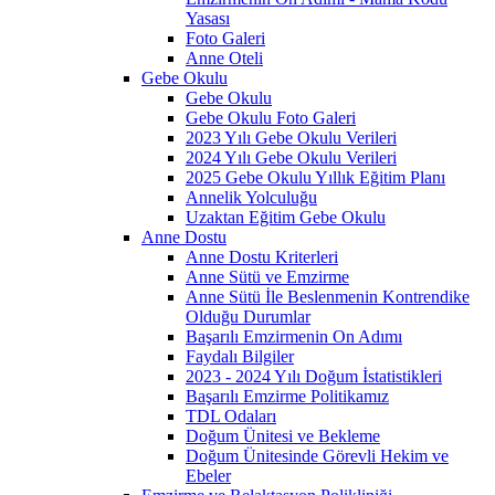
Yasası
Foto Galeri
Anne Oteli
Gebe Okulu
Gebe Okulu
Gebe Okulu Foto Galeri
2023 Yılı Gebe Okulu Verileri
2024 Yılı Gebe Okulu Verileri
2025 Gebe Okulu Yıllık Eğitim Planı
Annelik Yolculuğu
Uzaktan Eğitim Gebe Okulu
Anne Dostu
Anne Dostu Kriterleri
Anne Sütü ve Emzirme
Anne Sütü İle Beslenmenin Kontrendike
Olduğu Durumlar
Başarılı Emzirmenin On Adımı
Faydalı Bilgiler
2023 - 2024 Yılı Doğum İstatistikleri
Başarılı Emzirme Politikamız
TDL Odaları
Doğum Ünitesi ve Bekleme
Doğum Ünitesinde Görevli Hekim ve
Ebeler