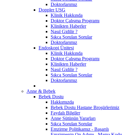
Doktorlarımız
Doppler USG
Klinik Hakkında
Doktor Çalışma Programı
Klinikten Haberler
Nasıl Gidilir ?
Sıkça Sorulan Sorular
Doktorlarımız
Endoskopi Ünitesi
Klinik Hakkında
Doktor Çalışma Programı
Klinikten Haberler
Nasıl Gidilir ?
Sıkça Sorulan Sorular
Doktorlarımız
Anne & Bebek
Bebek Dostu
Hakkımızda
Bebek Dostu Hastane Broşürlerimiz
Faydalı Bilgiler
Anne Sütünün Yararları
Sıkça Sorulan Sorular
Emzirme Politikamız - Başarılı
Emzirmenin On Adımı - Mama Kodu