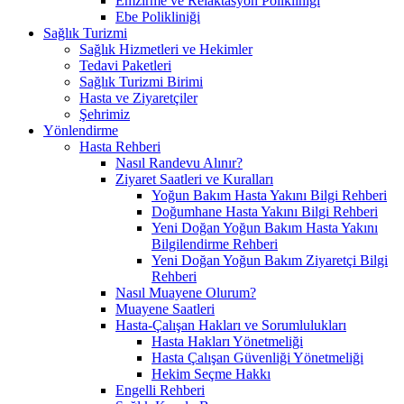
Emzirme ve Relaktasyon Polikliniği
Ebe Polikliniği
Sağlık Turizmi
Sağlık Hizmetleri ve Hekimler
Tedavi Paketleri
Sağlık Turizmi Birimi
Hasta ve Ziyaretçiler
Şehrimiz
Yönlendirme
Hasta Rehberi
Nasıl Randevu Alınır?
Ziyaret Saatleri ve Kuralları
Yoğun Bakım Hasta Yakını Bilgi Rehberi
Doğumhane Hasta Yakını Bilgi Rehberi
Yeni Doğan Yoğun Bakım Hasta Yakını
Bilgilendirme Rehberi
Yeni Doğan Yoğun Bakım Ziyaretçi Bilgi
Rehberi
Nasıl Muayene Olurum?
Muayene Saatleri
Hasta-Çalışan Hakları ve Sorumlulukları
Hasta Hakları Yönetmeliği
Hasta Çalışan Güvenliği Yönetmeliği
Hekim Seçme Hakkı
Engelli Rehberi