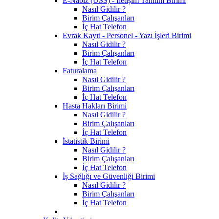
E-Nabız (USS) - İletişim Tanıtım Birimi
Nasıl Gidilir ?
Birim Çalışanları
İç Hat Telefon
Evrak Kayıt - Personel - Yazı İşleri Birimi
Nasıl Gidilir ?
Birim Çalışanları
İç Hat Telefon
Faturalama
Nasıl Gidilir ?
Birim Çalışanları
İç Hat Telefon
Hasta Hakları Birimi
Nasıl Gidilir ?
Birim Çalışanları
İç Hat Telefon
İstatistik Birimi
Nasıl Gidilir ?
Birim Çalışanları
İç Hat Telefon
İş Sağlığı ve Güvenliği Birimi
Nasıl Gidilir ?
Birim Çalışanları
İç Hat Telefon