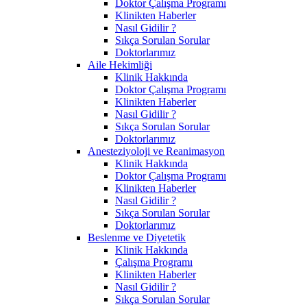
Doktor Çalışma Programı
Klinikten Haberler
Nasıl Gidilir ?
Sıkça Sorulan Sorular
Doktorlarımız
Aile Hekimliği
Klinik Hakkında
Doktor Çalışma Programı
Klinikten Haberler
Nasıl Gidilir ?
Sıkça Sorulan Sorular
Doktorlarımız
Anesteziyoloji ve Reanimasyon
Klinik Hakkında
Doktor Çalışma Programı
Klinikten Haberler
Nasıl Gidilir ?
Sıkça Sorulan Sorular
Doktorlarımız
Beslenme ve Diyetetik
Klinik Hakkında
Çalışma Programı
Klinikten Haberler
Nasıl Gidilir ?
Sıkça Sorulan Sorular