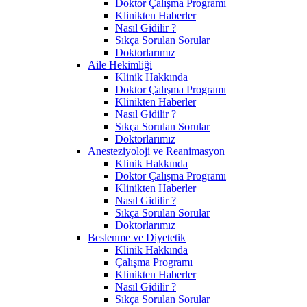
Doktor Çalışma Programı
Klinikten Haberler
Nasıl Gidilir ?
Sıkça Sorulan Sorular
Doktorlarımız
Aile Hekimliği
Klinik Hakkında
Doktor Çalışma Programı
Klinikten Haberler
Nasıl Gidilir ?
Sıkça Sorulan Sorular
Doktorlarımız
Anesteziyoloji ve Reanimasyon
Klinik Hakkında
Doktor Çalışma Programı
Klinikten Haberler
Nasıl Gidilir ?
Sıkça Sorulan Sorular
Doktorlarımız
Beslenme ve Diyetetik
Klinik Hakkında
Çalışma Programı
Klinikten Haberler
Nasıl Gidilir ?
Sıkça Sorulan Sorular