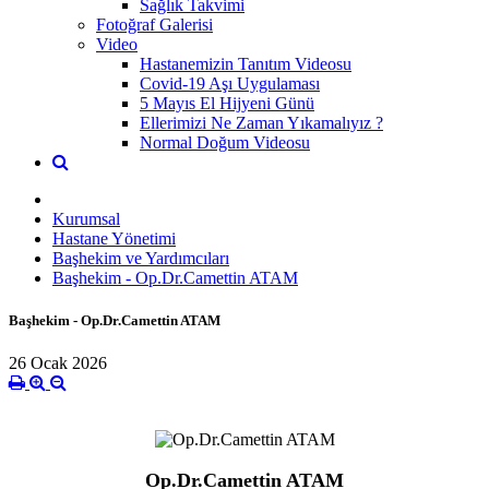
Sağlık Takvimi
Fotoğraf Galerisi
Video
Hastanemizin Tanıtım Videosu
Covid-19 Aşı Uygulaması
5 Mayıs El Hijyeni Günü
Ellerimizi Ne Zaman Yıkamalıyız ?
Normal Doğum Videosu
Kurumsal
Hastane Yönetimi
Başhekim ve Yardımcıları
Başhekim - Op.Dr.Camettin ATAM
Başhekim - Op.Dr.Camettin ATAM
26 Ocak 2026
Op.Dr.Camettin ATAM