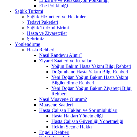
Emzirme ve Relaktasyon Polikliniği
Ebe Polikliniği
Sağlık Turizmi
Sağlık Hizmetleri ve Hekimler
Tedavi Paketleri
Sağlık Turizmi Birimi
Hasta ve Ziyaretçiler
Şehrimiz
Yönlendirme
Hasta Rehberi
Nasıl Randevu Alınır?
Ziyaret Saatleri ve Kuralları
Yoğun Bakım Hasta Yakını Bilgi Rehberi
Doğumhane Hasta Yakını Bilgi Rehberi
Yeni Doğan Yoğun Bakım Hasta Yakını
Bilgilendirme Rehberi
Yeni Doğan Yoğun Bakım Ziyaretçi Bilgi
Rehberi
Nasıl Muayene Olurum?
Muayene Saatleri
Hasta-Çalışan Hakları ve Sorumlulukları
Hasta Hakları Yönetmeliği
Hasta Çalışan Güvenliği Yönetmeliği
Hekim Seçme Hakkı
Engelli Rehberi