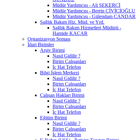
Müdür Yardımcısı - Ali ŞEKERCİ
Müdür Yardımcısı - Berrin ÇİVİCİOĞLU
Müdür Yardımcısı - Gülendam CANDAR
Sağlık Bakım Hiz. Müd. ve Yrd.
Sağlık Bakım Hizmetleri Müdürü -
Hamide KAÇAR
Organizasyon Şeması
İdari Birimler
Arşiv Birimi
Nasıl Gidilir ?
Birim Çalışanları
İç Hat Telefon
Bilgi İşlem Merkezi
Nasıl Gidilir ?
Birim Çalışanları
İç Hat Telefon
Çalışan Hakları Birimi
Nasıl Gidilir ?
Birim Çalışanları
İç Hat Telefon
Eğitim Birimi
Nasıl Gidilir ?
Birim Çalışanları
İç Hat Telefon