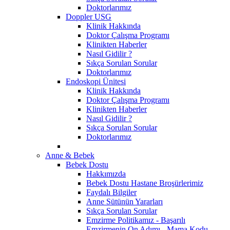
Doktorlarımız
Doppler USG
Klinik Hakkında
Doktor Çalışma Programı
Klinikten Haberler
Nasıl Gidilir ?
Sıkça Sorulan Sorular
Doktorlarımız
Endoskopi Ünitesi
Klinik Hakkında
Doktor Çalışma Programı
Klinikten Haberler
Nasıl Gidilir ?
Sıkça Sorulan Sorular
Doktorlarımız
Anne & Bebek
Bebek Dostu
Hakkımızda
Bebek Dostu Hastane Broşürlerimiz
Faydalı Bilgiler
Anne Sütünün Yararları
Sıkça Sorulan Sorular
Emzirme Politikamız - Başarılı
Emzirmenin On Adımı - Mama Kodu