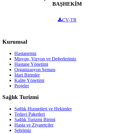
BAŞHEKİM
CV-TR
Kurumsal
Hastanemiz
Misyon, Vizyon ve Değerlerimiz
Hastane Yönetimi
Organizasyon Şeması
İdari Birimler
Kalite Yönetimi
Projeler
Sağlık Turizmi
Sağlık Hizmetleri ve Hekimler
Tedavi Paketleri
Sağlık Turizmi Birimi
Hasta ve Ziyaretçiler
Şehrimiz