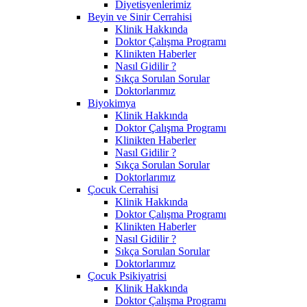
Diyetisyenlerimiz
Beyin ve Sinir Cerrahisi
Klinik Hakkında
Doktor Çalışma Programı
Klinikten Haberler
Nasıl Gidilir ?
Sıkça Sorulan Sorular
Doktorlarımız
Biyokimya
Klinik Hakkında
Doktor Çalışma Programı
Klinikten Haberler
Nasıl Gidilir ?
Sıkça Sorulan Sorular
Doktorlarımız
Çocuk Cerrahisi
Klinik Hakkında
Doktor Çalışma Programı
Klinikten Haberler
Nasıl Gidilir ?
Sıkça Sorulan Sorular
Doktorlarımız
Çocuk Psikiyatrisi
Klinik Hakkında
Doktor Çalışma Programı