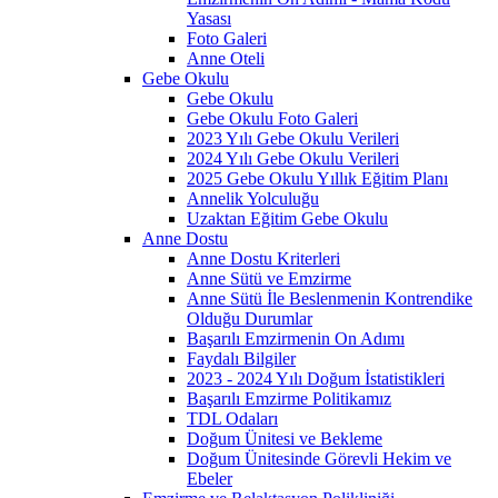
Yasası
Foto Galeri
Anne Oteli
Gebe Okulu
Gebe Okulu
Gebe Okulu Foto Galeri
2023 Yılı Gebe Okulu Verileri
2024 Yılı Gebe Okulu Verileri
2025 Gebe Okulu Yıllık Eğitim Planı
Annelik Yolculuğu
Uzaktan Eğitim Gebe Okulu
Anne Dostu
Anne Dostu Kriterleri
Anne Sütü ve Emzirme
Anne Sütü İle Beslenmenin Kontrendike
Olduğu Durumlar
Başarılı Emzirmenin On Adımı
Faydalı Bilgiler
2023 - 2024 Yılı Doğum İstatistikleri
Başarılı Emzirme Politikamız
TDL Odaları
Doğum Ünitesi ve Bekleme
Doğum Ünitesinde Görevli Hekim ve
Ebeler