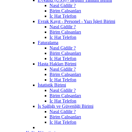
E-Nabız (USS) - İletişim Tanıtım Birimi
Nasıl Gidilir ?
Birim Çalışanları
İç Hat Telefon
Evrak Kayıt - Personel - Yazı İşleri Birimi
Nasıl Gidilir ?
Birim Çalışanları
İç Hat Telefon
Faturalama
Nasıl Gidilir ?
Birim Çalışanları
İç Hat Telefon
Hasta Hakları Birimi
Nasıl Gidilir ?
Birim Çalışanları
İç Hat Telefon
İstatistik Birimi
Nasıl Gidilir ?
Birim Çalışanları
İç Hat Telefon
İş Sağlığı ve Güvenliği Birimi
Nasıl Gidilir ?
Birim Çalışanları
İç Hat Telefon