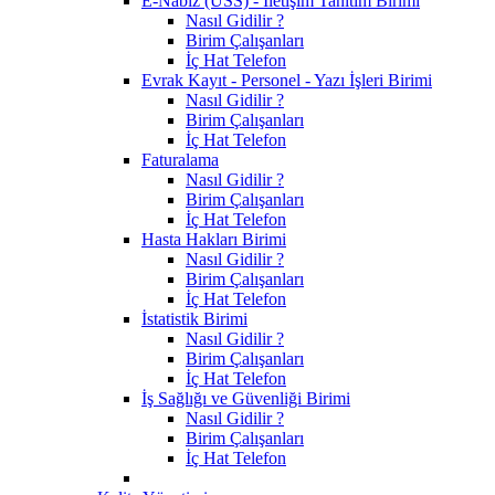
E-Nabız (USS) - İletişim Tanıtım Birimi
Nasıl Gidilir ?
Birim Çalışanları
İç Hat Telefon
Evrak Kayıt - Personel - Yazı İşleri Birimi
Nasıl Gidilir ?
Birim Çalışanları
İç Hat Telefon
Faturalama
Nasıl Gidilir ?
Birim Çalışanları
İç Hat Telefon
Hasta Hakları Birimi
Nasıl Gidilir ?
Birim Çalışanları
İç Hat Telefon
İstatistik Birimi
Nasıl Gidilir ?
Birim Çalışanları
İç Hat Telefon
İş Sağlığı ve Güvenliği Birimi
Nasıl Gidilir ?
Birim Çalışanları
İç Hat Telefon