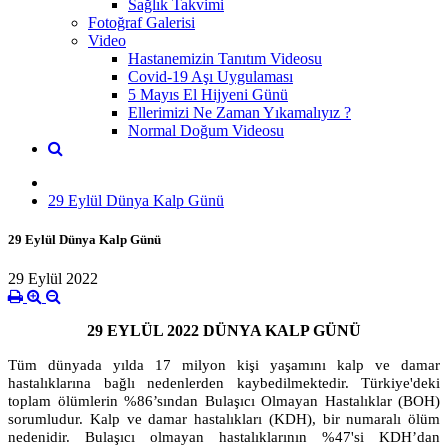
Sağlık Takvimi
Fotoğraf Galerisi
Video
Hastanemizin Tanıtım Videosu
Covid-19 Aşı Uygulaması
5 Mayıs El Hijyeni Günü
Ellerimizi Ne Zaman Yıkamalıyız ?
Normal Doğum Videosu
29 Eylül Dünya Kalp Günü
29 Eylül Dünya Kalp Günü
29 Eylül 2022
29 EYLÜL 2022 DÜNYA KALP GÜNÜ
Tüm dünyada yılda 17 milyon kişi yaşamını kalp ve damar
hastalıklarına bağlı nedenlerden kaybedilmektedir. Türkiye'deki
toplam ölümlerin %86’sından Bulaşıcı Olmayan Hastalıklar (BOH)
sorumludur. Kalp ve damar hastalıkları (KDH), bir numaralı ölüm
nedenidir. Bulaşıcı olmayan hastalıklarının %47'si KDH’dan