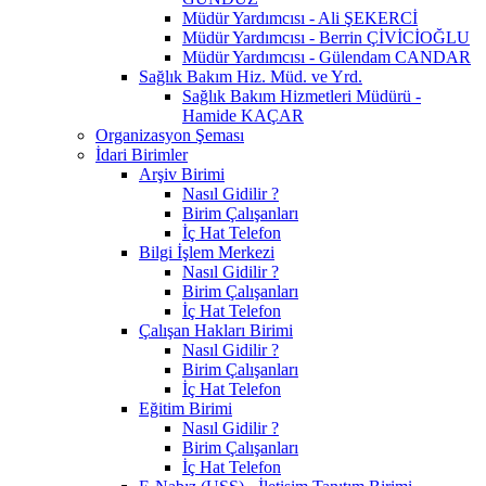
Müdür Yardımcısı - Ali ŞEKERCİ
Müdür Yardımcısı - Berrin ÇİVİCİOĞLU
Müdür Yardımcısı - Gülendam CANDAR
Sağlık Bakım Hiz. Müd. ve Yrd.
Sağlık Bakım Hizmetleri Müdürü -
Hamide KAÇAR
Organizasyon Şeması
İdari Birimler
Arşiv Birimi
Nasıl Gidilir ?
Birim Çalışanları
İç Hat Telefon
Bilgi İşlem Merkezi
Nasıl Gidilir ?
Birim Çalışanları
İç Hat Telefon
Çalışan Hakları Birimi
Nasıl Gidilir ?
Birim Çalışanları
İç Hat Telefon
Eğitim Birimi
Nasıl Gidilir ?
Birim Çalışanları
İç Hat Telefon