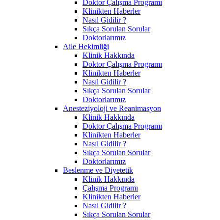
Doktor Çalışma Programı
Klinikten Haberler
Nasıl Gidilir ?
Sıkça Sorulan Sorular
Doktorlarımız
Aile Hekimliği
Klinik Hakkında
Doktor Çalışma Programı
Klinikten Haberler
Nasıl Gidilir ?
Sıkça Sorulan Sorular
Doktorlarımız
Anesteziyoloji ve Reanimasyon
Klinik Hakkında
Doktor Çalışma Programı
Klinikten Haberler
Nasıl Gidilir ?
Sıkça Sorulan Sorular
Doktorlarımız
Beslenme ve Diyetetik
Klinik Hakkında
Çalışma Programı
Klinikten Haberler
Nasıl Gidilir ?
Sıkça Sorulan Sorular