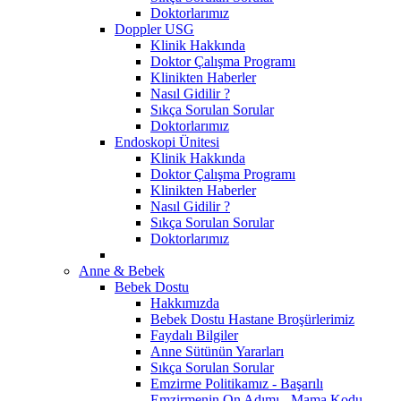
Doktorlarımız
Doppler USG
Klinik Hakkında
Doktor Çalışma Programı
Klinikten Haberler
Nasıl Gidilir ?
Sıkça Sorulan Sorular
Doktorlarımız
Endoskopi Ünitesi
Klinik Hakkında
Doktor Çalışma Programı
Klinikten Haberler
Nasıl Gidilir ?
Sıkça Sorulan Sorular
Doktorlarımız
Anne & Bebek
Bebek Dostu
Hakkımızda
Bebek Dostu Hastane Broşürlerimiz
Faydalı Bilgiler
Anne Sütünün Yararları
Sıkça Sorulan Sorular
Emzirme Politikamız - Başarılı
Emzirmenin On Adımı - Mama Kodu