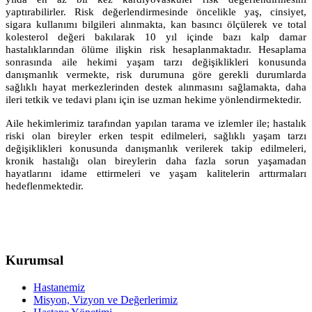
yaptırabilirler. Risk değerlendirmesinde öncelikle yaş, cinsiyet,
sigara kullanımı bilgileri alınmakta, kan basıncı ölçülerek ve total
kolesterol değeri bakılarak 10 yıl içinde bazı kalp damar
hastalıklarından ölüme ilişkin risk hesaplanmaktadır. Hesaplama
sonrasında aile hekimi yaşam tarzı değişiklikleri konusunda
danışmanlık vermekte, risk durumuna göre gerekli durumlarda
sağlıklı hayat merkezlerinden destek alınmasını sağlamakta, daha
ileri tetkik ve tedavi planı için ise uzman hekime yönlendirmektedir.
Aile hekimlerimiz tarafından yapılan tarama ve izlemler ile; hastalık
riski olan bireyler erken tespit edilmeleri, sağlıklı yaşam tarzı
değişiklikleri konusunda danışmanlık verilerek takip edilmeleri,
kronik hastalığı olan bireylerin daha fazla sorun yaşamadan
hayatlarını idame ettirmeleri ve yaşam kalitelerin arttırmaları
hedeflenmektedir.
Kurumsal
Hastanemiz
Misyon, Vizyon ve Değerlerimiz