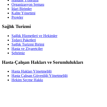
Hastane Yönetimi
Organizasyon Şeması
İdari Birimler
Kalite Yönetimi
Projeler
Sağlık Turizmi
Sağlık Hizmetleri ve Hekimler
Tedavi Paketleri
Sağlık Turizmi Birimi
Hasta ve Ziyaretçiler
Şehrimiz
Hasta-Çalışan Hakları ve Sorumlulukları
Hasta Hakları Yönetmeliği
Hasta Çalışan Güvenliği Yönetmeliği
Hekim Seçme Hakkı