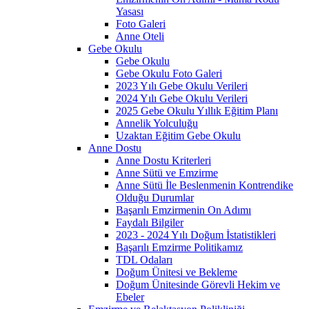
Yasası
Foto Galeri
Anne Oteli
Gebe Okulu
Gebe Okulu
Gebe Okulu Foto Galeri
2023 Yılı Gebe Okulu Verileri
2024 Yılı Gebe Okulu Verileri
2025 Gebe Okulu Yıllık Eğitim Planı
Annelik Yolculuğu
Uzaktan Eğitim Gebe Okulu
Anne Dostu
Anne Dostu Kriterleri
Anne Sütü ve Emzirme
Anne Sütü İle Beslenmenin Kontrendike
Olduğu Durumlar
Başarılı Emzirmenin On Adımı
Faydalı Bilgiler
2023 - 2024 Yılı Doğum İstatistikleri
Başarılı Emzirme Politikamız
TDL Odaları
Doğum Ünitesi ve Bekleme
Doğum Ünitesinde Görevli Hekim ve
Ebeler