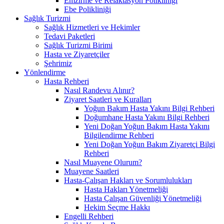
Emzirme ve Relaktasyon Polikliniği
Ebe Polikliniği
Sağlık Turizmi
Sağlık Hizmetleri ve Hekimler
Tedavi Paketleri
Sağlık Turizmi Birimi
Hasta ve Ziyaretçiler
Şehrimiz
Yönlendirme
Hasta Rehberi
Nasıl Randevu Alınır?
Ziyaret Saatleri ve Kuralları
Yoğun Bakım Hasta Yakını Bilgi Rehberi
Doğumhane Hasta Yakını Bilgi Rehberi
Yeni Doğan Yoğun Bakım Hasta Yakını
Bilgilendirme Rehberi
Yeni Doğan Yoğun Bakım Ziyaretçi Bilgi
Rehberi
Nasıl Muayene Olurum?
Muayene Saatleri
Hasta-Çalışan Hakları ve Sorumlulukları
Hasta Hakları Yönetmeliği
Hasta Çalışan Güvenliği Yönetmeliği
Hekim Seçme Hakkı
Engelli Rehberi