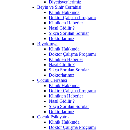
Diyetisyenlerimiz
Beyin ve Sinir Cerrahisi
Klinik Hakkında
Doktor Çalışma Programı
Klinikten Haberler
Nasıl Gidilir ?
Sıkça Sorulan Sorular
Doktorlarımız
Biyokimya
Klinik Hakkında
Doktor Çalışma Programı
Klinikten Haberler
Nasıl Gidilir ?
Sıkça Sorulan Sorular
Doktorlarımız
Çocuk Cerrahisi
Klinik Hakkında
Doktor Çalışma Programı
Klinikten Haberler
Nasıl Gidilir ?
Sıkça Sorulan Sorular
Doktorlarımız
Çocuk Psikiyatrisi
Klinik Hakkında
Doktor Çalışma Programı